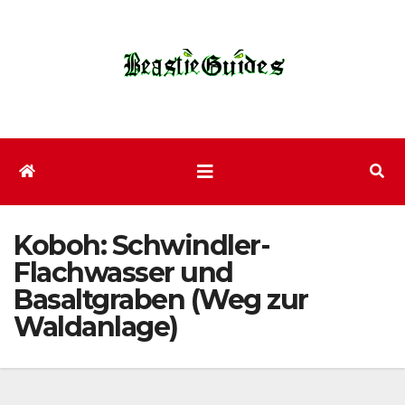
Zum
Inhalt
wechseln
Koboh: Schwindler-
Flachwasser und
Basaltgraben (Weg zur
Waldanlage)