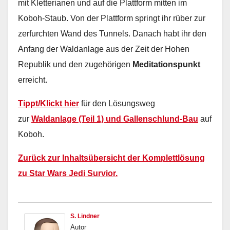
mit Kletterianen und auf die Plattform mitten im
Koboh-Staub. Von der Plattform springt ihr rüber zur
zerfurchten Wand des Tunnels. Danach habt ihr den
Anfang der Waldanlage aus der Zeit der Hohen
Republik und den zugehörigen
Meditationspunkt
erreicht.
Tippt/Klickt hier
für den Lösungsweg
zur
Waldanlage (Teil 1) und Gallenschlund-Bau
auf
Koboh.
Zurück zur Inhaltsübersicht der Komplettlösung
zu Star Wars Jedi Survior.
S. Lindner
Autor