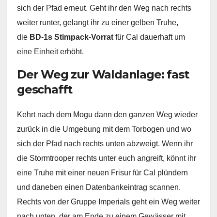
sich der Pfad erneut. Geht ihr den Weg nach rechts
weiter runter, gelangt ihr zu einer gelben Truhe,
die
BD-1s
Stimpack-Vorrat
für Cal dauerhaft um
eine Einheit erhöht.
Der Weg zur Waldanlage: fast
geschafft
Kehrt nach dem Mogu dann den ganzen Weg wieder
zurück in die Umgebung mit dem Torbogen und wo
sich der Pfad nach rechts unten abzweigt. Wenn ihr
die Stormtrooper rechts unter euch angreift, könnt ihr
eine Truhe mit einer neuen Frisur für Cal plündern
und daneben einen Datenbankeintrag scannen.
Rechts von der Gruppe Imperials geht ein Weg weiter
nach unten, der am Ende zu einem Gewässer mit