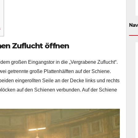
Nav
s
nen Zuflucht öffnen
r dem großen Eingangstor in die „Vergrabene Zuflucht“.
ei getrennte große Plattenhälften auf der Schiene.
eiden eingerollten Seile an der Decke links und rechts
sblöcken auf den Schienen verbunden. Auf der Schiene