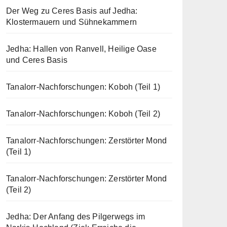
Der Weg zu Ceres Basis auf Jedha:
Klostermauern und Sühnekammern
Jedha: Hallen von Ranvell, Heilige Oase
und Ceres Basis
Tanalorr-Nachforschungen: Koboh (Teil 1)
Tanalorr-Nachforschungen: Koboh (Teil 2)
Tanalorr-Nachforschungen: Zerstörter Mond
(Teil 1)
Tanalorr-Nachforschungen: Zerstörter Mond
(Teil 2)
Jedha: Der Anfang des Pilgerwegs im