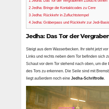
1
Jedha: Das Tor der Vergrabenen Zuflucht öffnen
2
Jedha: Bringe die Kontaktcodes zu Cere
3
Jedha: Rückkehr in Zufluchtstempel
4
Jedha: Gräberpass und Rückkehr zur Jedi-Basi
Jedha: Das Tor der Vergrabe
Steigt aus dem Wasserbecken. Ihr steht jetzt vo
Links und rechts neben dem Tor befinden sich zw
Schaut vor dem Tor stehend nach oben, um die b
des Tors zu erkennen. Die Seile sind mit Brem
liegt außerdem noch eine
Jedha-Schriftrolle
.