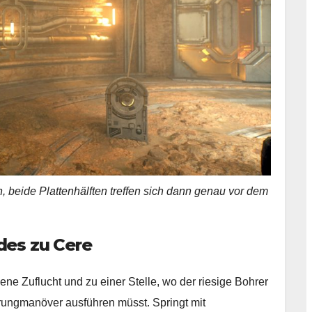
n, beide Plattenhälften treffen sich dann genau vor dem
des zu Cere
ene Zuflucht und zu einer Stelle, wo der riesige Bohrer
prungmanöver ausführen müsst. Springt mit