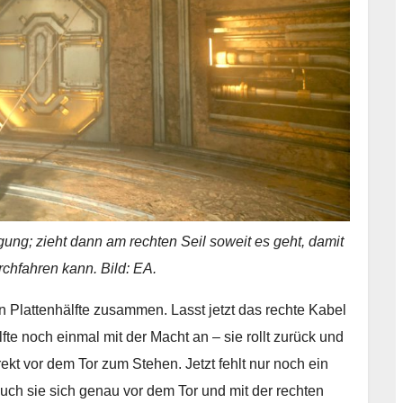
gung; zieht dann am rechten Seil soweit es geht, damit
rchfahren kann. Bild: EA.
ken Plattenhälfte zusammen. Lasst jetzt das rechte Kabel
fte noch einmal mit der Macht an – sie rollt zurück und
kt vor dem Tor zum Stehen. Jetzt fehlt nur noch ein
auch sie sich genau vor dem Tor und mit der rechten