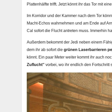
Plattenhälfte trifft. Jetzt könnt ihr das Tor mit e
Im Korridor und der Kammer nach dem Tor könnt 
Macht-Echos wahrnehmen und am Ende auf Armias
Cal sofort die Flucht antreten muss. Immerhin hab
Außerdem bekommt der Jedi neben einem Fähi
dem ihr ab sofort die
grünen Laserbarrieren pe
könnt. Ein paar Meter weiter kommt ihr auch n
Zuflucht“
vorbei, wo ihr endlich den Fortschritt