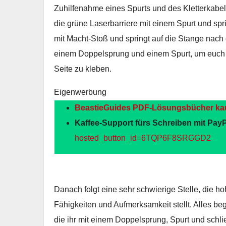
Zuhilfenahme eines Spurts und des Kletterkabel
die grüne Laserbarriere mit einem Spurt und spri
mit Macht-Stoß und springt auf die Stange nach d
einem Doppelsprung und einem Spurt, um euch 
Seite zu kleben.
Eigenwerbung
BeastieGuides PDF-Lösungsbücher ka
Kaffee-Support fürs Schreiben mit PayP
hosted_button_id=6TQP6F8SRGGD2
Danach folgt eine sehr schwierige Stelle, die 
Fähigkeiten und Aufmerksamkeit stellt. Alles be
die ihr mit einem Doppelsprung, Spurt und schl