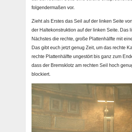
folgendermaßen vor.
Zieht als Erstes das Seil auf der linken Seite v
der Haltekonstruktion auf der linken Seite. Das l
Nächstes die rechte, große Plattenhälfte mit ei
Das gibt euch jetzt genug Zeit, um das rechte K
rechte Plattenhälfte ungestört bis ganz zum End
dass der Bremsklotz am rechten Seil hoch genug 
blockiert.