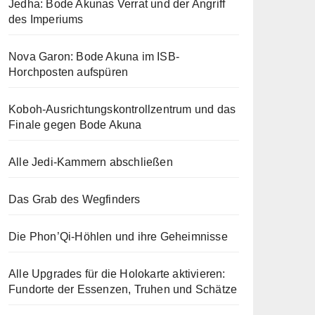
Jedha: Bode Akunas Verrat und der Angriff
des Imperiums
Nova Garon: Bode Akuna im ISB-
Horchposten aufspüren
Koboh-Ausrichtungskontrollzentrum und das
Finale gegen Bode Akuna
Alle Jedi-Kammern abschließen
Das Grab des Wegfinders
Die Phon’Qi-Höhlen und ihre Geheimnisse
Alle Upgrades für die Holokarte aktivieren:
Fundorte der Essenzen, Truhen und Schätze