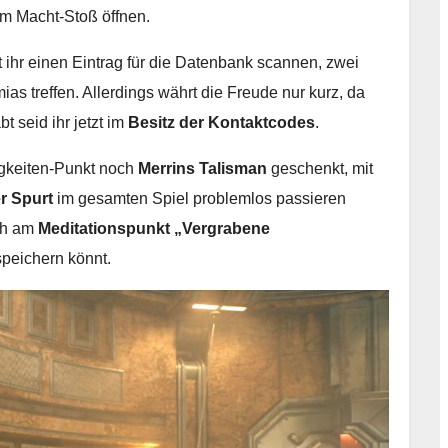
inem Macht-Stoß öffnen.
ihr einen Eintrag für die Datenbank scannen, zwei
 treffen. Allerdings währt die Freude nur kurz, da
t seid ihr jetzt im
Besitz der Kontaktcodes
.
gkeiten-Punkt noch
Merrins Talisman
geschenkt, mit
r Spurt
im gesamten Spiel problemlos passieren
och am
Meditationspunkt „Vergrabene
 speichern könnt.