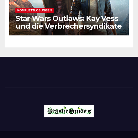
KOMPLETTLÖSUNGEN
Star Wars Outlaws: Kay Vess
und die Verbrechersyndikate