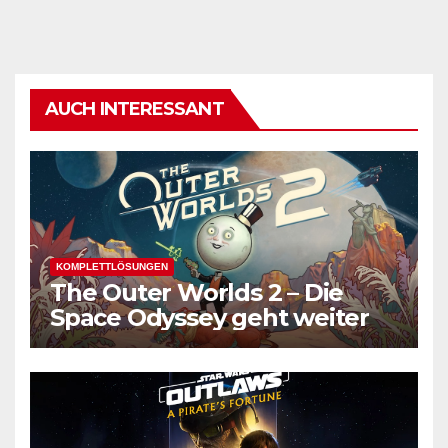
AUCH INTERESSANT
KOMPLETTLÖSUNGEN
The Outer Worlds 2 – Die
Space Odyssey geht weiter