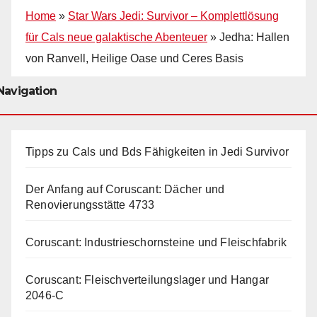
Home
»
Star Wars Jedi: Survivor – Komplettlösung
für Cals neue galaktische Abenteuer
»
Jedha: Hallen
von Ranvell, Heilige Oase und Ceres Basis
Navigation
Tipps zu Cals und Bds Fähigkeiten in Jedi Survivor
Der Anfang auf Coruscant: Dächer und
Renovierungsstätte 4733
Coruscant: Industrieschornsteine und Fleischfabrik
Coruscant: Fleischverteilungslager und Hangar
2046-C