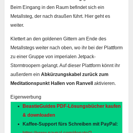
Beim Eingang in den Raum befindet sich ein
Metallsteg, der nach draußen führt. Hier geht es
weiter.
Klettert an den goldenen Gittern am Ende des
Metallstegs weiter nach oben, wo ihr bei der Plattform
zu einer Gruppe von imperialen Jetpack-
Stormtroopern gelangt. Auf dieser Plattform könnt ihr
außerdem ein
Abkürzungskabel zurück zum
Meditationspunkt
Hallen von Ranvell
aktivieren.
Eigenwerbung
BeastieGuides PDF-Lösungsbücher kaufen
& downloaden
Kaffee-Support fürs Schreiben mit PayPal:
https://www.paypal.com/donate/?