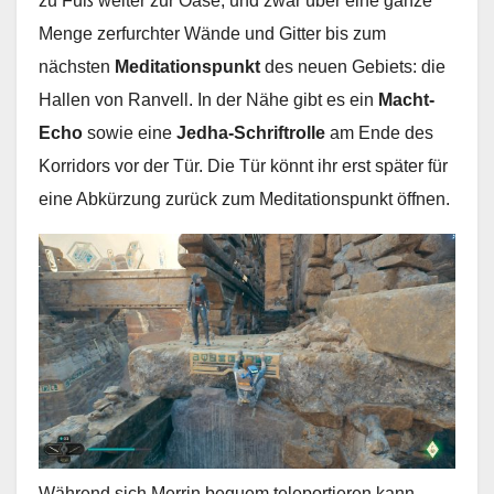
zu Fuß weiter zur Oase; und zwar über eine ganze
Menge zerfurchter Wände und Gitter bis zum
nächsten
Meditationspunkt
des neuen Gebiets: die
Hallen von Ranvell. In der Nähe gibt es ein
Macht-
Echo
sowie eine
Jedha-Schriftrolle
am Ende des
Korridors vor der Tür. Die Tür könnt ihr erst später für
eine Abkürzung zurück zum Meditationspunkt öffnen.
Während sich Merrin bequem teleportieren kann,