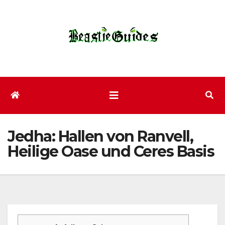
Zum
Inhalt
wechseln
Jedha: Hallen von Ranvell,
Heilige Oase und Ceres Basis