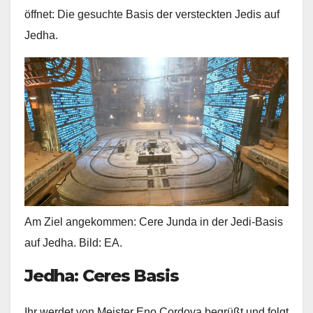
öffnet: Die gesuchte Basis der versteckten Jedis auf
Jedha.
Am Ziel angekommen: Cere Junda in der Jedi-Basis
auf Jedha. Bild: EA.
Jedha: Ceres Basis
Ihr werdet von Meister Eno Cordova begrüßt und folgt