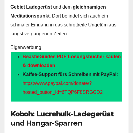
Gebiet Ladegerüst
und dem
gleichnamigen
Meditationspunkt
. Dort befindet sich auch ein
schmaler Eingang in das schrottreife Ungetüm aus
längst vergangenen Zeiten.
Eigenwerbung
BeastieGuides PDF-Lösungsbücher kaufen
& downloaden
Kaffee-Support fürs Schreiben mit PayPal:
https://www.paypal.com/donate/?
hosted_button_id=6TQP6F8SRGGD2
Koboh: Lucrehulk-Ladegerüst
und Hangar-Sparren