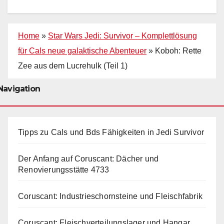
Home
»
Star Wars Jedi: Survivor – Komplettlösung
für Cals neue galaktische Abenteuer
»
Koboh: Rette
Zee aus dem Lucrehulk (Teil 1)
Navigation
Tipps zu Cals und Bds Fähigkeiten in Jedi Survivor
Der Anfang auf Coruscant: Dächer und
Renovierungsstätte 4733
Coruscant: Industrieschornsteine und Fleischfabrik
Coruscant: Fleischverteilungslager und Hangar