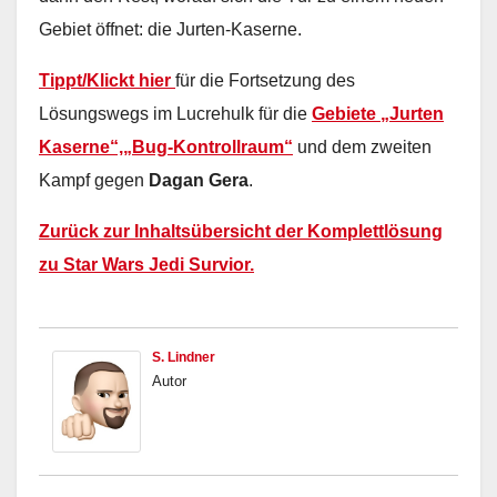
Gebiet öffnet: die Jurten-Kaserne.
Tippt/Klickt hier
für die Fortsetzung des
Lösungswegs im Lucrehulk für die
Gebiete „Jurten
Kaserne“,
„Bug-Kontrollraum“
und dem zweiten
Kampf gegen
Dagan Gera
.
Zurück zur Inhaltsübersicht der Komplettlösung
zu Star Wars Jedi Survior.
S. Lindner
Autor