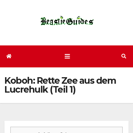
Zum
Inhalt
wechseln
Koboh: Rette Zee aus dem
Lucrehulk (Teil 1)