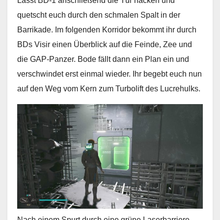
Lasst BD-1 anschließend die Tür hacken und
quetscht euch durch den schmalen Spalt in der
Barrikade. Im folgenden Korridor bekommt ihr durch
BDs Visir einen Überblick auf die Feinde, Zee und
die GAP-Panzer. Bode fällt dann ein Plan ein und
verschwindet erst einmal wieder. Ihr begebt euch nun
auf den Weg vom Kern zum Turbolift des Lucrehulks.
Nach einem Spurt durch eine grüne Laserbarriere