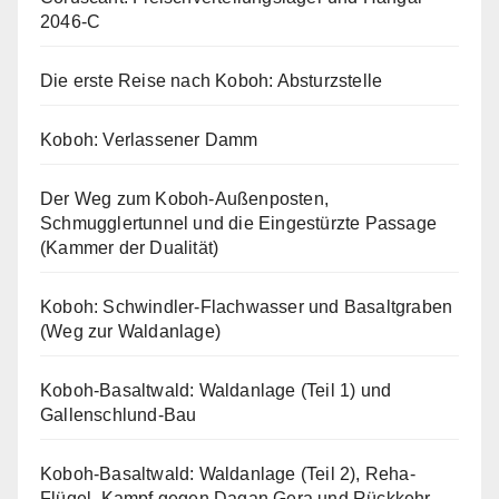
2046-C
Die erste Reise nach Koboh: Absturzstelle
Koboh: Verlassener Damm
Der Weg zum Koboh-Außenposten,
Schmugglertunnel und die Eingestürzte Passage
(Kammer der Dualität)
Koboh: Schwindler-Flachwasser und Basaltgraben
(Weg zur Waldanlage)
Koboh-Basaltwald: Waldanlage (Teil 1) und
Gallenschlund-Bau
Koboh-Basaltwald: Waldanlage (Teil 2), Reha-
Flügel, Kampf gegen Dagan Gera und Rückkehr