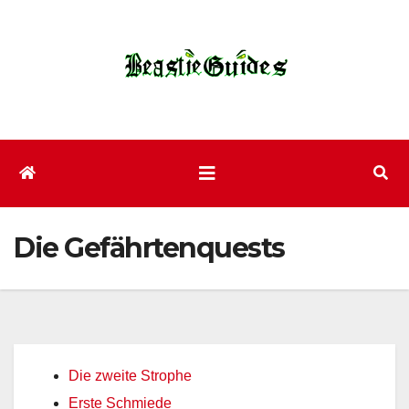
Zum
Inhalt
wechseln
Die Gefährtenquests
Die zweite Strophe
Erste Schmiede