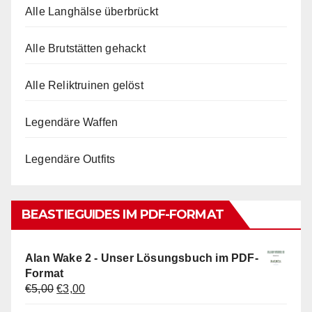
Alle Langhälse überbrückt
Alle Brutstätten gehackt
Alle Reliktruinen gelöst
Legendäre Waffen
Legendäre Outfits
BEASTIEGUIDES IM PDF-FORMAT
Alan Wake 2 - Unser Lösungsbuch im PDF-
Format
Ursprünglicher
Aktueller
€
5,00
€
3,00
Preis
Preis