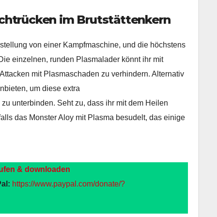
htrücken im Brutstättenkern
tellung von einer Kampfmaschine, und die höchstens
 Die einzelnen, runden Plasmalader könnt ihr mit
 Attacken mit Plasmaschaden zu verhindern. Alternativ
nbieten, um diese extra
u unterbinden. Seht zu, dass ihr mit dem Heilen
alls das Monster Aloy mit Plasma besudelt, das einige
ufen & downloaden
al:
https://www.paypal.com/donate/?