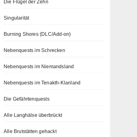
Die Flügel der Zehn
Singularität
Burning Shores (DLC/Add-on)
Nebenquests im Schrecken
Nebenquests im Niemandsland
Nebenquests im Tenakth-Klanland
Die Gefährtenquests
Alle Langhälse überbrückt
Alle Brutstätten gehackt