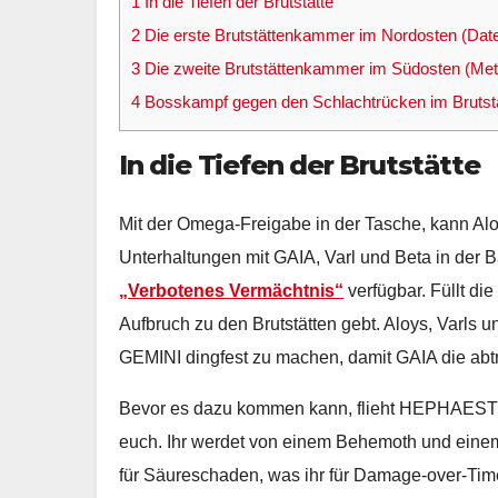
1
In die Tiefen der Brutstätte
2
Die erste Brutstättenkammer im Nordosten (Dat
3
Die zweite Brutstättenkammer im Südosten (Meta
4
Bosskampf gegen den Schlachtrücken im Brutst
In die Tiefen der Brutstätte
Mit der Omega-Freigabe in der Tasche, kann A
Unterhaltungen mit GAIA, Varl und Beta in der
„Verbotenes Vermächtnis“
verfügbar. Füllt di
Aufbruch zu den Brutstätten gebt. Aloys, Varls 
GEMINI dingfest zu machen, damit GAIA die abtr
Bevor es dazu kommen kann, flieht HEPHAESTUS 
euch. Ihr werdet von einem Behemoth und einem 
für Säureschaden, was ihr für Damage-over-Tim