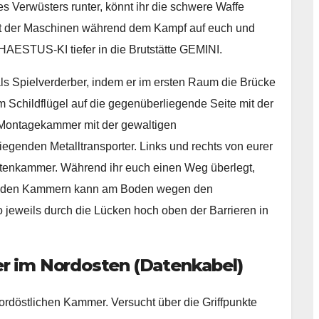
 Verwüsters runter, könnt ihr die schwere Waffe
t der Maschinen während dem Kampf auf euch und
HAESTUS-KI tiefer in die Brutstätte GEMINI.
 Spielverderber, indem er im ersten Raum die Brücke
em Schildflügel auf die gegenüberliegende Seite mit der
Montagekammer mit der gewaltigen
fliegenden Metalltransporter. Links und rechts von eurer
tättenkammer. Während ihr euch einen Weg überlegt,
eiden Kammern kann am Boden wegen den
o jeweils durch die Lücken hoch oben der Barrieren in
r im Nordosten (Datenkabel)
rdöstlichen Kammer. Versucht über die Griffpunkte