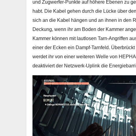
und Zugwerfer-Punkte auf höhere Ebenen zu gel
habt. Die Kabel gehen durch die Lücke über dem
sich an die Kabel hängen und an ihnen in den 
Deckung, wenn ihr am Boden der Kammer angeko
Kammer können mit lautlosen Tarn-Angriffen aus
einer der Ecken ein Dampf-Tarnfeld. Überbrückt
werdet ihr von einer weiteren Welle von HEPH
deaktiviert der Netzwerk-Uplink die Energiebarr