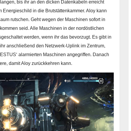
angen, bis ihr an den dicken Datenkabeln erreicht
 Energieschild in die Brutstättenkammer. Aloy kann
Raum rutschen. Geht wegen der Maschinen sofort in
mmen seid. Alle Maschinen in der nordöstlichen
geschaltet werden, wenn ihr das bevorzugt. Es gibt in
 ihr anschließend den Netzwerk-Uplink im Zentrum,
AESTUS‘ alarmierten Maschinen angegriffen. Danach
iere, damit Aloy zurückkehren kann.