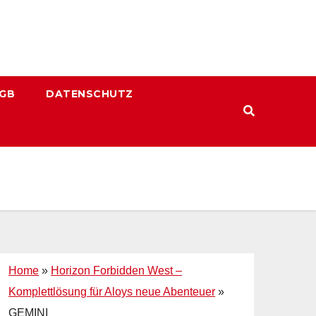
GB
DATENSCHUTZ
Home
»
Horizon Forbidden West –
Komplettlösung für Aloys neue Abenteuer
»
GEMINI