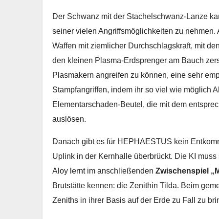
Der Schwanz mit der Stachelschwanz-Lanze ka
seiner vielen Angriffsmöglichkeiten zu nehmen.
Waffen mit ziemlicher Durchschlagskraft, mit den
den kleinen Plasma-Erdsprenger am Bauch zerst
Plasmakern angreifen zu können, eine sehr emp
Stampfangriffen, indem ihr so viel wie möglich 
Elementarschaden-Beutel, die mit dem entsprec
auslösen.
Danach gibt es für HEPHAESTUS kein Entkommen
Uplink in der Kernhalle überbrückt. Die KI mus
Aloy lernt im anschließenden
Zwischenspiel „M
Brutstätte kennen: die Zenithin Tilda. Beim ge
Zeniths in ihrer Basis auf der Erde zu Fall zu br