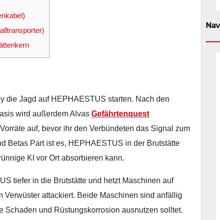
enkabel)
Nav
lltransporter)
ättenkern
loy die Jagd auf HEPHAESTUS starten. Nach den
 Basis wird außerdem Alvas
Gefährtenquest
e Vorräte auf, bevor ihr den Verbündeten das Signal zum
und Betas Part ist es, HEPHAESTUS in der Brutstätte
ünnige KI vor Ort absorbieren kann.
tiefer in die Brutstätte und hetzt Maschinen auf
Verwüster attackiert. Beide Maschinen sind anfällig
e Schaden und Rüstungskorrosion ausnutzen solltet.