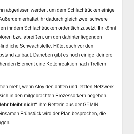
nn abgerissen werden, um dem Schlachtrücken einige
 Außerdem erhaltet ihr dadurch gleich zwei schwere
en ihr dem Schlachtrücken ordentlich zusetzt. Ihr könnt
ören bzw. abreißen, um den dahinter liegenden
findliche Schwachstelle. Hütet euch vor den
Abstand aufbaut. Daneben gibt es noch einige kleinere
henden Element eine Kettenreaktion nach Treffern
 mehr, wenn Aloy den dritten und letzten Netzwerk-
s sich in den mitgebrachten Prozessorkern begeben.
ehr bleibt nicht“
ihre Retterin aus der GEMINI-
meinsamen Frühstück wird der Plan besprochen, die
ingen.