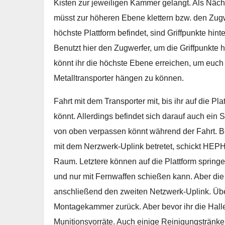
Kisten zur jeweiligen Kammer gelangt. Als Näch
müsst zur höheren Ebene klettern bzw. den Zugwe
höchste Plattform befindet, sind Griffpunkte hint
Benutzt hier den Zugwerfer, um die Griffpunkte
könnt ihr die höchste Ebene erreichen, um euch
Metalltransporter hängen zu können.
Fahrt mit dem Transporter mit, bis ihr auf die P
könnt. Allerdings befindet sich darauf auch ein
von oben verpassen könnt während der Fahrt. Be
mit dem Nerzwerk-Uplink betretet, schickt H
Raum. Letztere können auf die Plattform spri
und nur mit Fernwaffen schießen kann. Aber die
anschließend den zweiten Netzwerk-Uplink. Über 
Montagekammer zurück. Aber bevor ihr die Halle 
Munitionsvorräte. Auch einige Reinigungstränke