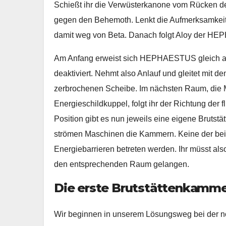
Schießt ihr die Verwüsterkanone vom Rücken des
gegen den Behemoth. Lenkt die Aufmerksamkei
damit weg von Beta. Danach folgt Aloy der HEP
Am Anfang erweist sich HEPHAESTUS gleich als
deaktiviert. Nehmt also Anlauf und gleitet mit d
zerbrochenen Scheibe. Im nächsten Raum, die 
Energieschildkuppel, folgt ihr der Richtung der 
Position gibt es nun jeweils eine eigene Bruts
strömen Maschinen die Kammern. Keine der b
Energiebarrieren betreten werden. Ihr müsst als
den entsprechenden Raum gelangen.
Die erste Brutstättenkamme
Wir beginnen in unserem Lösungsweg bei der no