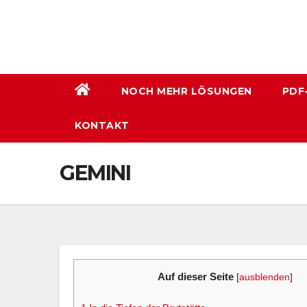
Zum
Inhalt
wechseln
NOCH MEHR LÖSUNGEN
PDF
KONTAKT
GEMINI
Auf dieser Seite
[
ausblenden
]