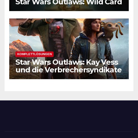
Star Wars Outlaws: Wild Card
KOMPLETTLÖSUNGEN
Star Wars Outlaws: Kay Vess
und die Verbrechersyndikate