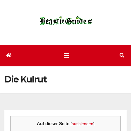
Zum
Inhalt
wechseln
Die Kulrut
Auf dieser Seite
[
ausblenden
]