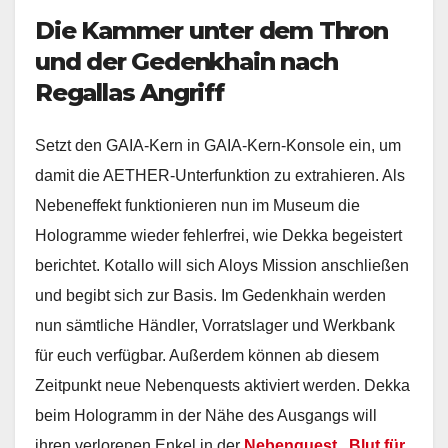
Die Kammer unter dem Thron
und der Gedenkhain nach
Regallas Angriff
Setzt den GAIA-Kern in GAIA-Kern-Konsole ein, um
damit die AETHER-Unterfunktion zu extrahieren. Als
Nebeneffekt funktionieren nun im Museum die
Hologramme wieder fehlerfrei, wie Dekka begeistert
berichtet. Kotallo will sich Aloys Mission anschließen
und begibt sich zur Basis. Im Gedenkhain werden
nun sämtliche Händler, Vorratslager und Werkbank
für euch verfügbar. Außerdem können ab diesem
Zeitpunkt neue Nebenquests aktiviert werden. Dekka
beim Hologramm in der Nähe des Ausgangs will
ihren verlorenen Enkel in der
Nebenquest „Blut für