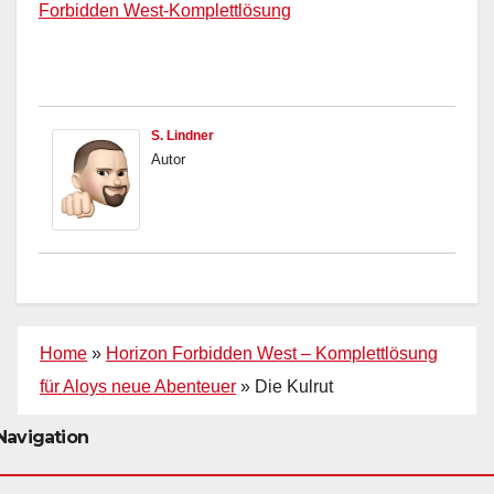
Forbidden West-Komplettlösung
S. Lindner
Autor
Home
»
Horizon Forbidden West – Komplettlösung
für Aloys neue Abenteuer
»
Die Kulrut
Navigation