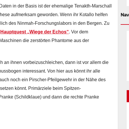
Daten in der Basis ist der ehemalige Tenakth-Marschall
these aufmerksam geworden. Wenn ihr Kotallo helfen
Nav
südlich des Ninmah-Forschungslabors in den Bergen. Zu
r
Hauptquest „Wiege der Echos“
. Vor dem
Maschinen die zerstörten Phantome aus der
ch an ihnen vorbeizuschleichen, dann ist vor allem die
ussbogen interessant. Von hier aus könnt ihr alle
auch noch ein Pirscher-Pfeilgewehr in der Nähe des
setzen könnt. Primärziele beim Spitzen-
Pranke (Schildklaue) und dann die rechte Pranke