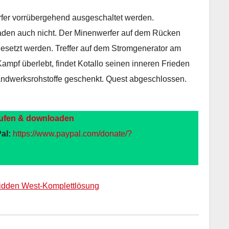
er vorrübergehend ausgeschaltet werden.
aden auch nicht. Der Minenwerfer auf dem Rücken
setzt werden. Treffer auf dem Stromgenerator am
Kampf überlebt, findet Kotallo seinen inneren Frieden
andwerksrohstoffe geschenkt. Quest abgeschlossen.
ufen & downloaden
al:
https://www.paypal.com/donate/?
bidden West-Komplettlösung