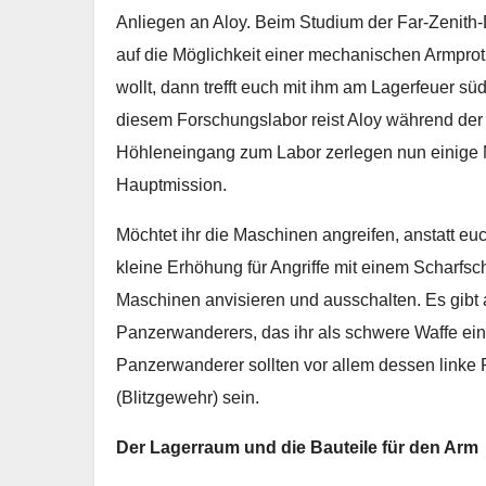
Anliegen an Aloy. Beim Studium der Far-Zenith-
auf die Möglichkeit einer mechanischen Armpro
wollt, dann trefft euch mit ihm am Lagerfeuer 
diesem Forschungslabor reist Aloy während de
Höhleneingang zum Labor zerlegen nun einige 
Hauptmission.
Möchtet ihr die Maschinen angreifen, anstatt eu
kleine Erhöhung für Angriffe mit einem Scharfsch
Maschinen anvisieren und ausschalten. Es gibt 
Panzerwanderers, das ihr als schwere Waffe ein
Panzerwanderer sollten vor allem dessen linke 
(Blitzgewehr) sein.
Der Lagerraum und die Bauteile für den Arm