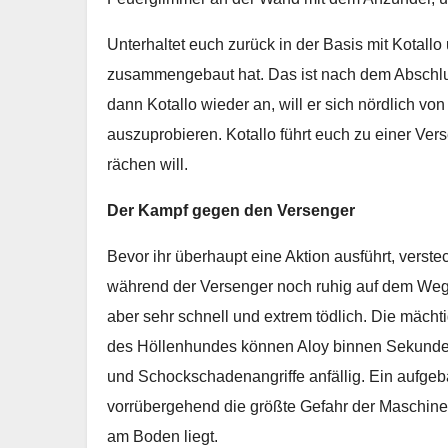
Unterhaltet euch zurück in der Basis mit Kotallo 
zusammengebaut hat. Das ist nach dem Abschl
dann Kotallo wieder an, will er sich nördlich vo
auszuprobieren. Kotallo führt euch zu einer Ver
rächen will.
Der Kampf gegen den Versenger
Bevor ihr überhaupt eine Aktion ausführt, vers
während der Versenger noch ruhig auf dem Weg h
aber sehr schnell und extrem tödlich. Die mäc
des Höllenhundes können Aloy binnen Sekunden i
und Schockschadenangriffe anfällig. Ein aufgeb
vorrübergehend die größte Gefahr der Maschine,
am Boden liegt.