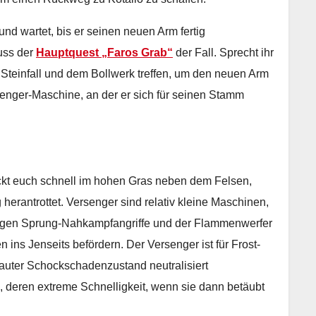
und wartet, bis er seinen neuen Arm fertig
uss der
Hauptquest „Faros Grab“
der Fall. Sprecht ihr
n Steinfall und dem Bollwerk treffen, um den neuen Arm
senger-Maschine, an der er sich für seinen Stamm
teckt euch schnell im hohen Gras neben dem Felsen,
erantrottet. Versenger sind relativ kleine Maschinen,
htigen Sprung-Nahkampfangriffe und der Flammenwerfer
ns Jenseits befördern. Der Versenger ist für Frost-
auter Schockschadenzustand neutralisiert
 deren extreme Schnelligkeit, wenn sie dann betäubt