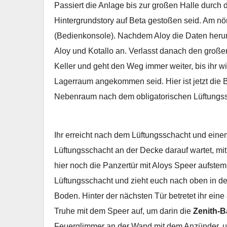
Passiert die Anlage bis zur großen Halle durch 
Hintergrundstory auf Beta gestoßen seid. Am nör
(Bedienkonsole). Nachdem Aloy die Daten heru
Aloy und Kotallo an. Verlasst danach den große
Keller und geht den Weg immer weiter, bis ihr
Lagerraum angekommen seid. Hier ist jetzt die
Nebenraum nach dem obligatorischen Lüftungss
Ihr erreicht nach dem Lüftungsschacht und ein
Lüftungsschacht an der Decke darauf wartet, mit
hier noch die Panzertür mit Aloys Speer aufstem
Lüftungsschacht und zieht euch nach oben in den
Boden. Hinter der nächsten Tür betretet ihr ein
Truhe mit dem Speer auf, um darin die
Zenith-B
Feuerglimmer an der Wand mit dem Anzünder, u