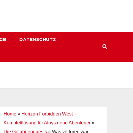
GB
DATENSCHUTZ
Home
»
Horizon Forbidden West –
Komplettlösung für Aloys neue Abenteuer
»
Die Gefährtenquests
»
Was verloren war