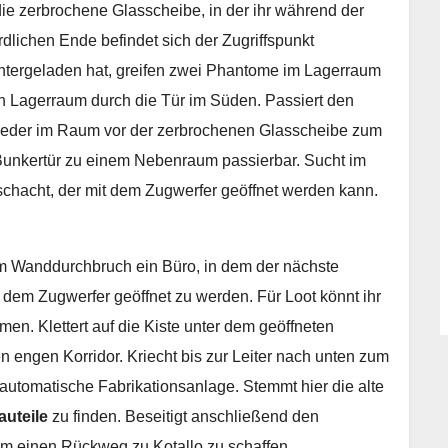
die zerbrochene Glasscheibe, in der ihr während der
dlichen Ende befindet sich der Zugriffspunkt
ntergeladen hat, greifen zwei Phantome im Lagerraum
n Lagerraum durch die Tür im Süden. Passiert den
 wieder im Raum vor der zerbrochenen Glasscheibe zum
 Bunkertür zu einem Nebenraum passierbar. Sucht im
chacht, der mit dem Zugwerfer geöffnet werden kann.
em Wanddurchbruch ein Büro, in dem der nächste
 dem Zugwerfer geöffnet zu werden. Für Loot könnt ihr
men. Klettert auf die Kiste unter dem geöffneten
 engen Korridor. Kriecht bis zur Leiter nach unten zum
e automatische Fabrikationsanlage. Stemmt hier die alte
auteile
zu finden. Beseitigt anschließend den
m einen Rückweg zu Kotallo zu schaffen.