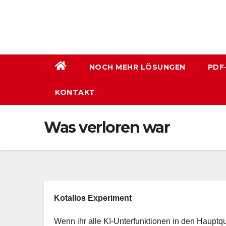
Zum
Inhalt
wechseln
NOCH MEHR LÖSUNGEN
PDF
KONTAKT
Was verloren war
Kotallos Experiment
Wenn ihr alle KI-Unterfunktionen in den Hauptqu