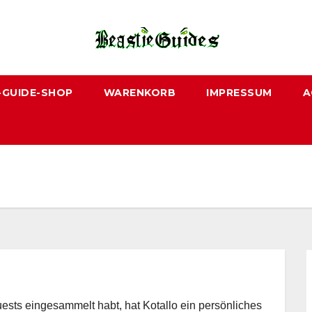
-GUIDE-SHOP
WARENKORB
IMPRESSUM
A
ests eingesammelt habt, hat Kotallo ein persönliches