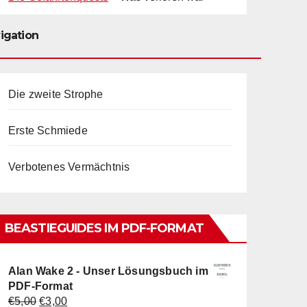
igation
Die zweite Strophe
Erste Schmiede
Verbotenes Vermächtnis
BEASTIEGUIDES IM PDF-FORMAT
Alan Wake 2 - Unser Lösungsbuch im
PDF-Format
Ursprünglicher
Aktueller
€
5,00
€
3,00