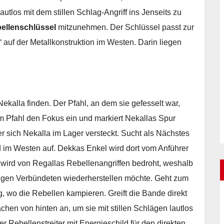
utlos mit dem stillen Schlag-Angriff ins Jenseits zu
ellenschlüssel
mitzunehmen. Der Schlüssel passt zur
auf der Metallkonstruktion im Westen. Darin liegen
ekalla finden. Der Pfahl, an dem sie gefesselt war,
am Pfahl den Fokus ein und markiert Nekallas Spur
er sich Nekalla im Lager versteckt. Sucht als Nächstes
d im Westen auf. Dekkas Enkel wird dort vom Anführer
wird von Regallas Rebellenangriffen bedroht, weshalb
gen Verbündeten wiederherstellen möchte. Geht zum
g, wo die Rebellen kampieren. Greift die Bande direkt
chen von hinten an, um sie mit stillen Schlägen lautlos
r Rebellenstreiter mit Energieschild für den direkten