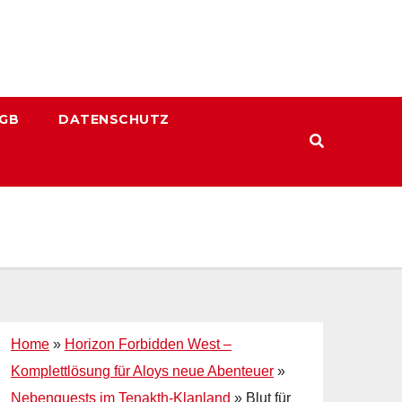
GB
DATENSCHUTZ
Home
»
Horizon Forbidden West –
Komplettlösung für Aloys neue Abenteuer
»
Nebenquests im Tenakth-Klanland
»
Blut für