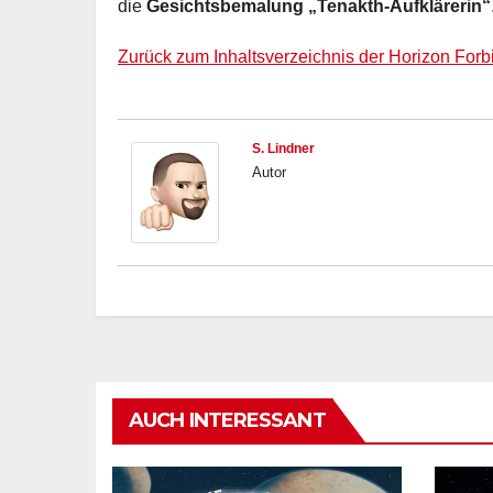
die
Gesichtsbemalung „Tenakth-Aufklärerin“
Zurück zum Inhaltsverzeichnis der Horizon For
S. Lindner
Autor
AUCH INTERESSANT