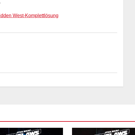
.
bidden West-Komplettlösung