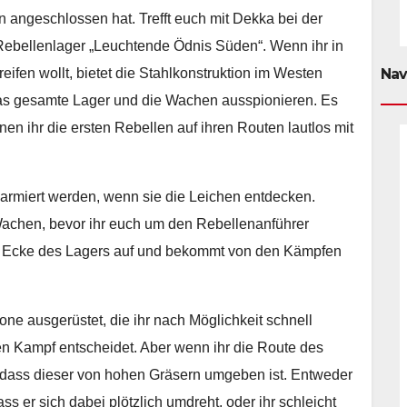
 angeschlossen hat. Trefft euch mit Dekka bei der
Rebellenlager „Leuchtende Ödnis Süden“. Wenn ihr in
ifen wollt, bietet die Stahlkonstruktion im Westen
Nav
 das gesamte Lager und die Wachen ausspionieren. Es
nen ihr die ersten Rebellen auf ihren Routen lautlos mit
armiert werden, wenn sie die Leichen entdecken.
 Wachen, bevor ihr euch um den Rebellenanführer
hen Ecke des Lagers auf und bekommt von den Kämpfen
one ausgerüstet, die ihr nach Möglichkeit schnell
ten Kampf entscheidet. Aber wenn ihr die Route des
, dass dieser von hohen Gräsern umgeben ist. Entweder
ass er sich dabei plötzlich umdreht, oder ihr schleicht