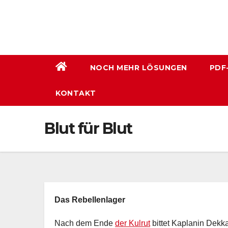
Zum
Inhalt
wechseln
NOCH MEHR LÖSUNGEN
PDF
KONTAKT
Blut für Blut
Das Rebellenlager
Nach dem Ende
der Kulrut
bittet Kaplanin Dekk