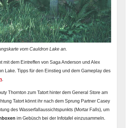
bungskarte vom Cauldron Lake an.
t mit dem Eintreffen von Saga Anderson und Alex
on Lake. Tipps für den Einstieg und dem Gameplay des
n
.
uty Thornton zum Tatort hinter dem General Store am
ichtung Tatort könnt ihr nach dem Sprung Partner Casey
tung des Wasserfallaussichtspunkts (Mortar Falls), um
chboxen
im Gebüsch bei der Infotafel einzusammeln.