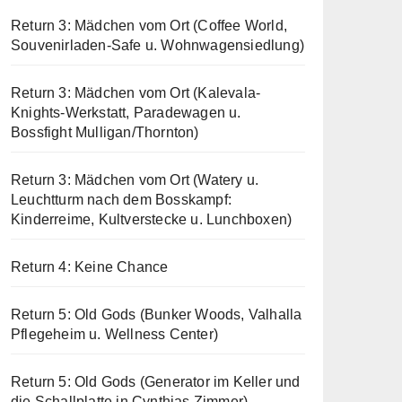
Return 3: Mädchen vom Ort (Coffee World,
Souvenirladen-Safe u. Wohnwagensiedlung)
Return 3: Mädchen vom Ort (Kalevala-
Knights-Werkstatt, Paradewagen u.
Bossfight Mulligan/Thornton)
Return 3: Mädchen vom Ort (Watery u.
Leuchtturm nach dem Bosskampf:
Kinderreime, Kultverstecke u. Lunchboxen)
Return 4: Keine Chance
Return 5: Old Gods (Bunker Woods, Valhalla
Pflegeheim u. Wellness Center)
Return 5: Old Gods (Generator im Keller und
die Schallplatte in Cynthias Zimmer)