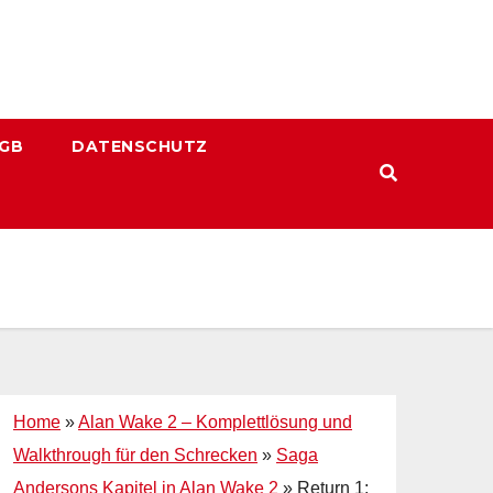
GB
DATENSCHUTZ
Home
»
Alan Wake 2 – Komplettlösung und
Walkthrough für den Schrecken
»
Saga
Andersons Kapitel in Alan Wake 2
»
Return 1: