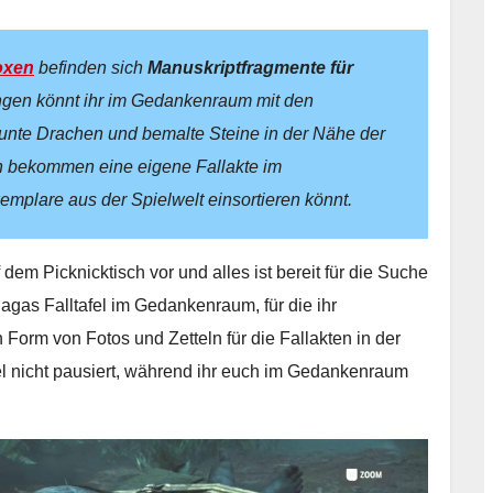
oxen
befinden sich
Manuskriptfragmente für
ngen könnt ihr im Gedankenraum mit den
bunte Drachen und bemalte Steine in der Nähe der
 bekommen eine eigene Fallakte im
mplare aus der Spielwelt einsortieren könnt.
dem Picknicktisch vor und alles ist bereit für die Suche
Sagas Falltafel im Gedankenraum, für die ihr
Form von Fotos und Zetteln für die Fallakten in der
el nicht pausiert, während ihr euch im Gedankenraum