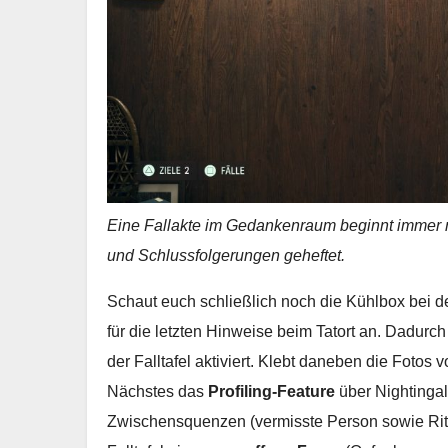
Eine Fallakte im Gedankenraum beginnt immer m
und Schlussfolgerungen geheftet.
Schaut euch schließlich noch die Kühlbox bei d
für die letzten Hinweise beim Tatort an. Dadurch
der Falltafel aktiviert. Klebt daneben die Foto
Nächstes das
Profiling-Feature
über Nightingal
Zwischensquenzen (vermisste Person sowie Rit