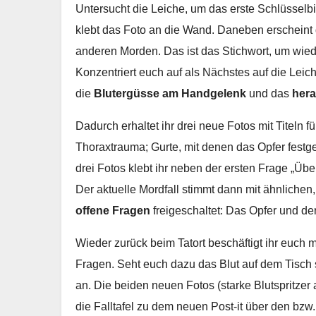
Untersucht die Leiche, um das erste Schlüsselb
klebt das Foto an die Wand. Daneben erscheint
anderen Morden. Das ist das Stichwort, um wiede
Konzentriert euch auf als Nächstes auf die Leic
die
Blutergüsse am Handgelenk
und das
hera
Dadurch erhaltet ihr drei neue Fotos mit Titeln 
Thoraxtrauma; Gurte, mit denen das Opfer festg
drei Fotos klebt ihr neben der ersten Frage „Üb
Der aktuelle Mordfall stimmt dann mit ähnliche
offene Fragen
freigeschaltet: Das Opfer und de
Wieder zurück beim Tatort beschäftigt ihr euch
Fragen. Seht euch dazu das Blut auf dem Tisch
an. Die beiden neuen Fotos (starke Blutspritzer
die Falltafel zu dem neuen Post-it über den bzw.