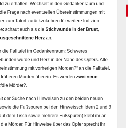
ild zu erhalten. Wechselt in den Gedankenraum und
 die Frage nach eventuellen Übereinstimmungen mit
r zum Tatort zurückzukehren für weitere Indizien.
he: schaut euch als die
Stichwunde
in der Brust
,
usgeschnittene Herz
an.
für die Falltafel im Gedankenraum: Schweres
ebunden wurde und Herz in der Nähe des Opfers. Alle
ereinstimmung mit vorherigen Morden?“ an die Falltafel.
n, früheren Morden überein. Es werden
zwei neue
r/die Mörder?.
 mit der Suche nach Hinweisen zu den beiden neuen
 sowie die Fußspuren bei den Hinweisschildern 2 und 3
 auf dem Tisch sowie mehrere Fußspuren) klebt ihr an
 die Mörder. Für Hinweise über das Opfer sprecht ihr