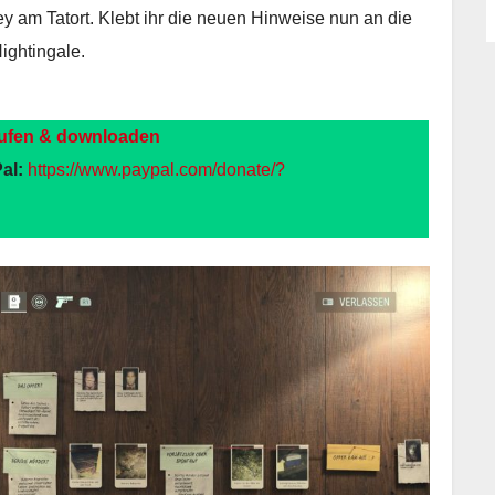
 am Tatort. Klebt ihr die neuen Hinweise nun an die
Nightingale.
ufen & downloaden
al:
https://www.paypal.com/donate/?