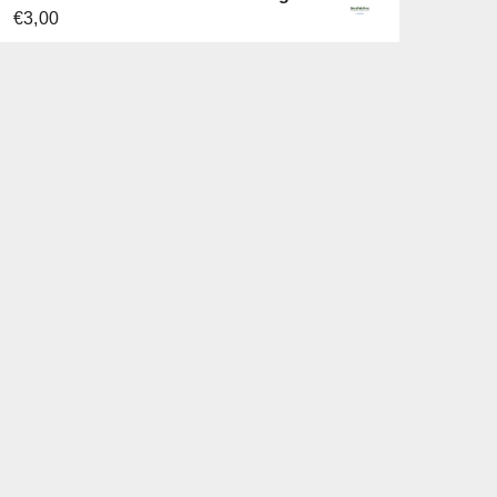
€5,00
€3,00.
€
3,00