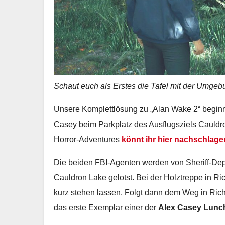
Schaut euch als Erstes die Tafel mit der Umge
Unsere Komplettlösung zu „Alan Wake 2“ beginn
Casey beim Parkplatz des Ausflugsziels Cauldr
Horror-Adventures
könnt ihr hier nachschlage
Die beiden FBI-Agenten werden von Sheriff-Dep
Cauldron Lake gelotst. Bei der Holztreppe in R
kurz stehen lassen. Folgt dann dem Weg in Rich
das erste Exemplar einer der
Alex Casey Lun