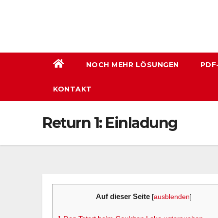
Zum
Inhalt
wechseln
NOCH MEHR LÖSUNGEN
PDF
KONTAKT
Return 1: Einladung
Auf dieser Seite
[
ausblenden
]