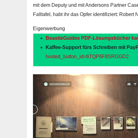
mit dem Deputy und mit Andersons Partner Casey
Falltafel, habt ihr das Opfer identifiziert: Robert 
Eigenwerbung
BeastieGuides PDF-Lösungsbücher ka
Kaffee-Support fürs Schreiben mit PayP
hosted_button_id=6TQP6F8SRGGD2