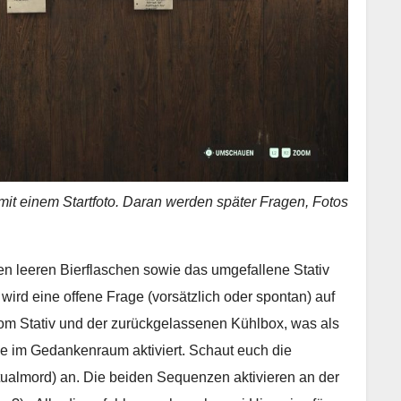
it einem Startfoto. Daran werden später Fragen, Fotos
en leeren Bierflaschen sowie das umgefallene Stativ
 wird eine offene Frage (vorsätzlich oder spontan) auf
s vom Stativ und der zurückgelassenen Kühlbox, was als
e im Gedankenraum aktiviert. Schaut euch die
ualmord) an. Die beiden Sequenzen aktivieren an der