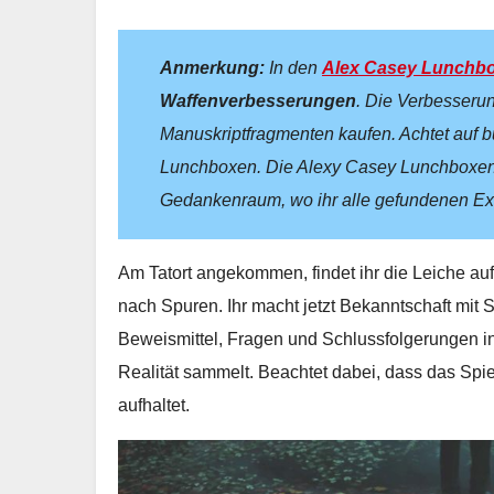
Anmerkung:
In den
Alex Casey Lunchb
Waffenverbesserungen
. Die Verbesseru
Manuskriptfragmenten kaufen. Achtet auf 
Lunchboxen.
Die Alexy Casey Lunchboxen
Gedankenraum, wo ihr alle gefundenen Exe
Am Tatort angekommen, findet ihr die Leiche auf 
nach Spuren. Ihr macht jetzt Bekanntschaft mit 
Beweismittel, Fragen und Schlussfolgerungen in 
Realität sammelt. Beachtet dabei, dass das Spi
aufhaltet.