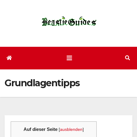
Zum
Inhalt
wechseln
Grundlagentipps
Auf dieser Seite
[
ausblenden
]