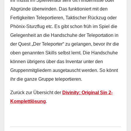
Ihr müsst im Spielverlauf sehr oft Hindernisse oder
Abgründe überwinden. Das funktioniert mit den
Fertigkeiten Teleportieren, Taktischer Rückzug oder
Phönix-Sturzflug etc. Es gibt schon früh im Spiel die
Gelegenheit an die Handschuhe der Teleportation in
der Quest „Der Teleporter“ zu gelangen, bevor ihr die
oben genannten Skills selbst lernt. Die Handschuhe
können übrigens über das Inventar unter den
Gruppenmitgliedern ausgetauscht werden. So könnt
ihr die ganze Gruppe teleportieren.
Zurück zur Übersicht der
Divinity: Original Sin 2-
Komplettlösung
.