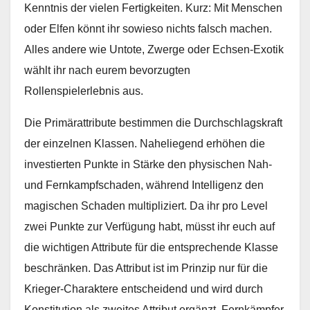
Kenntnis der vielen Fertigkeiten. Kurz: Mit Menschen
oder Elfen könnt ihr sowieso nichts falsch machen.
Alles andere wie Untote, Zwerge oder Echsen-Exotik
wählt ihr nach eurem bevorzugten
Rollenspielerlebnis aus.
Die Primärattribute bestimmen die Durchschlagskraft
der einzelnen Klassen. Naheliegend erhöhen die
investierten Punkte in Stärke den physischen Nah-
und Fernkampfschaden, während Intelligenz den
magischen Schaden multipliziert. Da ihr pro Level
zwei Punkte zur Verfügung habt, müsst ihr euch auf
die wichtigen Attribute für die entsprechende Klasse
beschränken. Das Attribut ist im Prinzip nur für die
Krieger-Charaktere entscheidend und wird durch
Konstitution als zweites Attribut ergänzt. Fernkämpfer