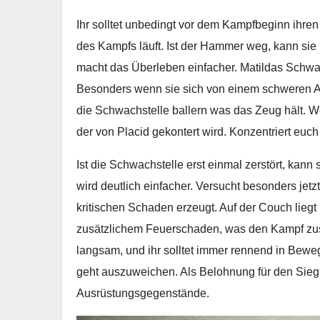
Ihr solltet unbedingt vor dem Kampfbeginn ihre
des Kampfs läuft. Ist der Hammer weg, kann sie
macht das Überleben einfacher. Matildas Schwa
Besonders wenn sie sich von einem schweren Angri
die Schwachstelle ballern was das Zeug hält. We
der von Placid gekontert wird. Konzentriert eu
Ist die Schwachstelle erst einmal zerstört, kann
wird deutlich einfacher. Versucht besonders jetzt
kritischen Schaden erzeugt. Auf der Couch liegt 
zusätzlichem Feuerschaden, was den Kampf zusät
langsam, und ihr solltet immer rennend in Bew
geht auszuweichen. Als Belohnung für den Sie
Ausrüstungsgegenstände.