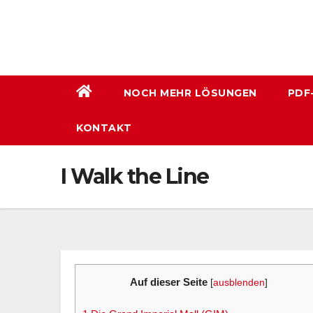
Zum
Inhalt
wechseln
NOCH MEHR LÖSUNGEN
PDF
KONTAKT
I Walk the Line
Auf dieser Seite
[
ausblenden
]