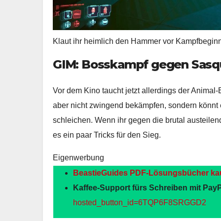
Klaut ihr heimlich den Hammer vor Kampfbeginn, 
GIM:
Bosskampf gegen Sasqu
Vor dem Kino taucht jetzt allerdings der Animal
aber nicht zwingend bekämpfen, sondern könnt 
schleichen. Wenn ihr gegen die brutal austeile
es ein paar Tricks für den Sieg.
Eigenwerbung
BeastieGuides PDF-Lösungsbücher ka
Kaffee-Support fürs Schreiben mit PayP
hosted_button_id=6TQP6F8SRGGD2