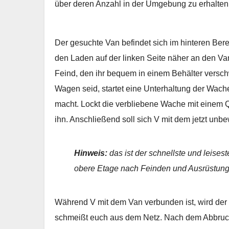
über deren Anzahl in der Umgebung zu erhalten
Der gesuchte Van befindet sich im hinteren Berei
den Laden auf der linken Seite näher an den Va
Feind, den ihr bequem in einem Behälter versc
Wagen seid, startet eine Unterhaltung der Wach
macht. Lockt die verbliebene Wache mit einem Q
ihn. Anschließend soll sich V mit dem jetzt un
Hinweis:
das ist der schnellste und leises
obere Etage nach Feinden und Ausrüstung
Während V mit dem Van verbunden ist, wird de
schmeißt euch aus dem Netz. Nach dem Abbruch 