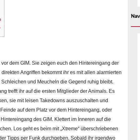
Nav
o
?
tz vor dem GIM. Sie zeigen euch den Hintereingang der
i direkten Angriffen bekommt ihr es mit allen alarmierten
Schleichen und Meucheln die Gegend ruhig bleibt.
trefft ihr auf die ersten Mitglieder der Animals. Es
nken, sie mit leisen Takedowns auszuschalten und
en Feinde auf dem Platz vor dem Hintereingang, oder
 Hintereingang des GIM. Klettert im Inneren auf die
ichen. Los geht es beim mit „Xtreme“ überschriebenen
der Tipps per Funk durchgeben. Sobald ihr irgendwo