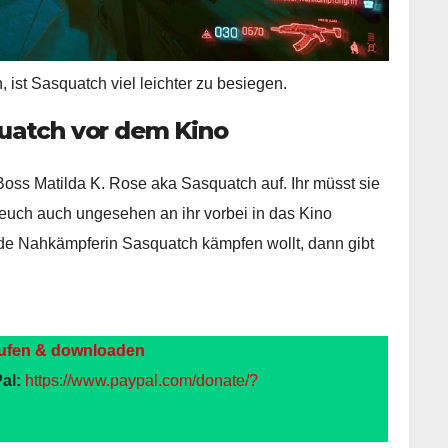
ist Sasquatch viel leichter zu besiegen.
atch vor dem Kino
-Boss Matilda K. Rose aka Sasquatch auf. Ihr müsst sie
euch auch ungesehen an ihr vorbei in das Kino
nde Nahkämpferin Sasquatch kämpfen wollt, dann gibt
ufen & downloaden
al:
https://www.paypal.com/donate/?