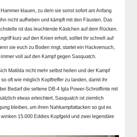
n Hammer klauen, zu dem sie sonst sofort am Anfang
 ihn nicht aufheben und kämpft mit den Fäusten. Das
chstelle ist das leuchtende Kästchen auf dem Rücken.
ff kurz auf den Knien erholt, solltet ihr schnell auf
nn sie euch zu Boden ringt, startet ein Hackversuch,
ch immer voll auf den Kampf gegen Sasquatch.
 sich Matilda nicht mehr selbst heilen und der Kampf
 so oft wie möglich Kopftreffer zu landen, damit ihr
bei Bedarf die seltene DB-4 Igla Power-Schrotflinte mit
zlich etwas erleichtert. Sasquatch ist ziemlich
egung bleiben, um ihren Nahkampfattacken so gut es
g winken 15.000 Eddies Kopfgeld und zwei legendäre