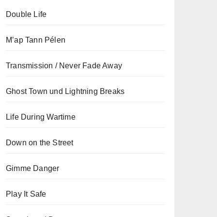
Double Life
M’ap Tann Pélen
Transmission / Never Fade Away
Ghost Town und Lightning Breaks
Life During Wartime
Down on the Street
Gimme Danger
Play It Safe