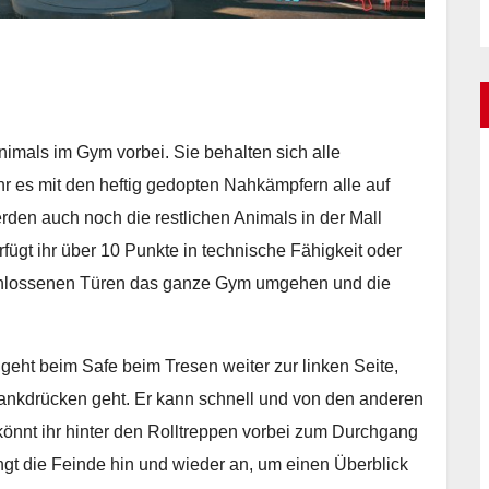
nimals im Gym vorbei. Sie behalten sich alle
ihr es mit den heftig gedopten Nahkämpfern alle auf
rden auch noch die restlichen Animals in der Mall
rfügt ihr über 10 Punkte in technische Fähigkeit oder
geschlossenen Türen das ganze Gym umgehen und die
 geht beim Safe beim Tresen weiter zur linken Seite,
ankdrücken geht. Er kann schnell und von den anderen
önnt ihr hinter den Rolltreppen vorbei zum Durchgang
ngt die Feinde hin und wieder an, um einen Überblick