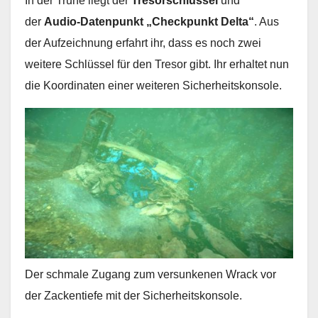
In der Truhe liegt der
Tresorschlüssel
und
der
Audio-Datenpunkt „Checkpunkt Delta“
. Aus
der Aufzeichnung erfahrt ihr, dass es noch zwei
weitere Schlüssel für den Tresor gibt. Ihr erhaltet nun
die Koordinaten einer weiteren Sicherheitskonsole.
Der schmale Zugang zum versunkenen Wrack vor
der Zackentiefe mit der Sicherheitskonsole.