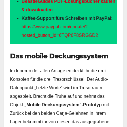
BeastieGuides PDF-Lösungsbücher kaufen
& downloaden
Kaffee-Support fürs Schreiben mit PayPal:
https://www.paypal.com/donate/?
hosted_button_id=6TQP6F8SRGGD2
Das mobile Deckungssystem
Im Inneren der alten Anlage entdeckt ihr die drei
Konsolen für die drei Tresorschlüssel. Der Audio-
Datenpunkt „Letzte Worte“ wird im Tresorraum
abgespielt. Brecht die Truhe auf und nehmt das
Objekt
„Mobile Deckungssystem“-Prototyp
mit.
Zurück bei den beiden Carja-Gelehrten in ihrem
Lager bekommt ihr von diesen das ausgegrabene