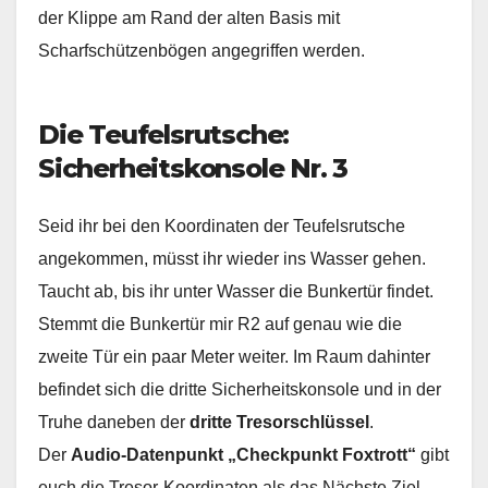
der Klippe am Rand der alten Basis mit
Scharfschützenbögen angegriffen werden.
Die Teufelsrutsche:
Sicherheitskonsole Nr. 3
Seid ihr bei den Koordinaten der Teufelsrutsche
angekommen, müsst ihr wieder ins Wasser gehen.
Taucht ab, bis ihr unter Wasser die Bunkertür findet.
Stemmt die Bunkertür mir R2 auf genau wie die
zweite Tür ein paar Meter weiter. Im Raum dahinter
befindet sich die dritte Sicherheitskonsole und in der
Truhe daneben der
dritte Tresorschlüssel
.
Der
Audio-Datenpunkt „Checkpunkt Foxtrott“
gibt
euch die Tresor-Koordinaten als das Nächste Ziel.