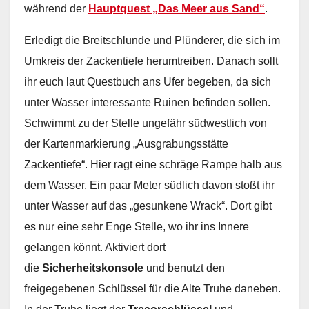
während der
Hauptquest „Das Meer aus Sand“
.
Erledigt die Breitschlunde und Plünderer, die sich im
Umkreis der Zackentiefe herumtreiben. Danach sollt
ihr euch laut Questbuch ans Ufer begeben, da sich
unter Wasser interessante Ruinen befinden sollen.
Schwimmt zu der Stelle ungefähr südwestlich von
der Kartenmarkierung „Ausgrabungsstätte
Zackentiefe“. Hier ragt eine schräge Rampe halb aus
dem Wasser. Ein paar Meter südlich davon stoßt ihr
unter Wasser auf das „gesunkene Wrack“. Dort gibt
es nur eine sehr Enge Stelle, wo ihr ins Innere
gelangen könnt. Aktiviert dort
die
Sicherheitskonsole
und benutzt den
freigegebenen Schlüssel für die Alte Truhe daneben.