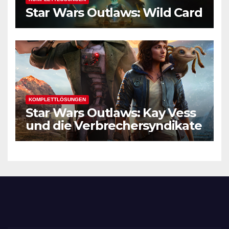
Star Wars Outlaws: Wild Card
KOMPLETTLÖSUNGEN
Star Wars Outlaws: Kay Vess
und die Verbrechersyndikate