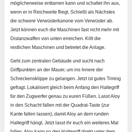
möglicherweise enttarnen kann und schaltet ihn aus,
wenn er in Reichweite fliegt. Schießt als Nächstes
die schwere Verwüsterkanone vom Verwüster ab.
Jetzt können euch die Maschinen fast nicht mehr mit
Distanzwaffen von unten erreichen. Killt die
restlichen Maschinen und betretet die Anlage.
Geht zum zentralen Gebäude und sucht nach
Griffpunkten an der Mauer, um ins Innere der
Schreckensklippe zu gelangen. Jetzt ist gutes Timing
gefragt. Lokalisiert gleich beim Anfang den Haltegriff
für den Zugwerfer genau zu euren Füßen. Lasst Aloy
in den Schacht fallen mit der Quadrat-Taste (zur
Kante fallen lassen), damit Aloy an dem runden
Haltegriff hängt. Jetzt lasst ihr euch ein weiteres Mal
fallen. Aloy kann so den Haltegriff direkt unter dem