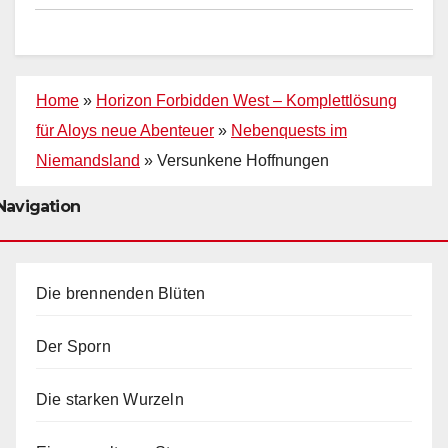
Home
»
Horizon Forbidden West – Komplettlösung
für Aloys neue Abenteuer
»
Nebenquests im
Niemandsland
»
Versunkene Hoffnungen
Navigation
Die brennenden Blüten
Der Sporn
Die starken Wurzeln