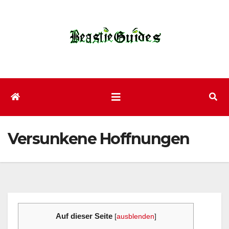
Zum
Inhalt
wechseln
Versunkene Hoffnungen
Auf dieser Seite
[
ausblenden
]