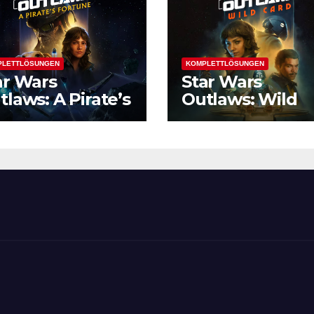
PLETTLÖSUNGEN
KOMPLETTLÖSUNGEN
ar Wars
Star Wars
tlaws: A Pirate’s
Outlaws: Wild
rtune
Card