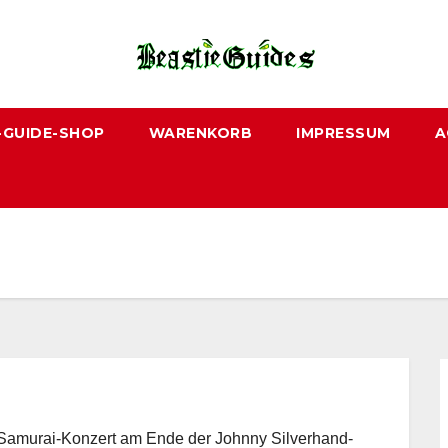
-GUIDE-SHOP
WARENKORB
IMPRESSUM
A
s Samurai-Konzert am Ende der Johnny Silverhand-