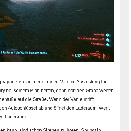
präparieren, auf der er einen Van mit Ausrüstung für
erry bei seinem Plan helfen, dann holt den Granatwerfer
nfüße auf die Straße. Wenn der Van eintrifft,
 den Autoschlüssel ab und öffnet den Laderaum. Werft
den Laderaum.
en kann, sind schon Sirenen zu hören. Springt in