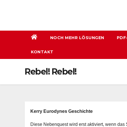
Zum
Inhalt
wechseln
NOCH MEHR LÖSUNGEN
PDF
KONTAKT
Rebel! Rebel!
Kerry Eurodynes Geschichte
Diese Nebenquest wird erst aktiviert, wenn da