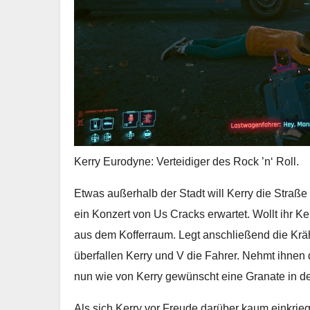
Kerry Eurodyne: Verteidiger des Rock ’n‘ Roll.
Etwas außerhalb der Stadt will Kerry die Straße 
ein Konzert von Us Cracks erwartet. Wollt ihr K
aus dem Kofferraum. Legt anschließend die Krähe
überfallen Kerry und V die Fahrer. Nehmt ihnen
nun wie von Kerry gewünscht eine Granate in 
Als sich Kerry vor Freude darüber kaum einkrieg