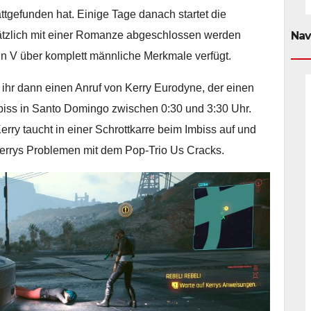
ttgefunden hat. Einige Tage danach startet die
ätzlich mit einer Romanze abgeschlossen werden
Nav
nn V über komplett männliche Merkmale verfügt.
ihr dann einen Anruf von Kerry Eurodyne, der einen
 Imbiss in Santo Domingo zwischen 0:30 und 3:30 Uhr.
erry taucht in einer Schrottkarre beim Imbiss auf und
 Kerrys Problemen mit dem Pop-Trio Us Cracks.