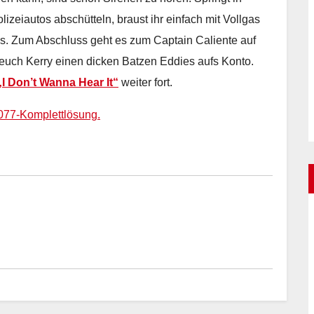
zeiautos abschütteln, braust ihr einfach mit Vollgas
nds. Zum Abschluss geht es zum Captain Caliente auf
 euch Kerry einen dicken Batzen Eddies aufs Konto.
I Don’t Wanna Hear It“
weiter fort.
077-Komplettlösung.