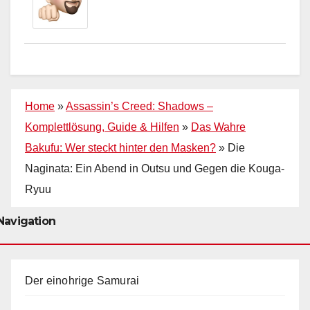
Home
»
Assassin’s Creed: Shadows –
Komplettlösung, Guide & Hilfen
»
Das Wahre
Bakufu: Wer steckt hinter den Masken?
»
Die
Naginata: Ein Abend in Outsu und Gegen die Kouga-
Ryuu
Navigation
Der einohrige Samurai