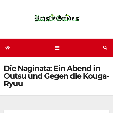
Zum
Inhalt
wechseln
Die Naginata: Ein Abend in
Outsu und Gegen die Kouga-
Ryuu