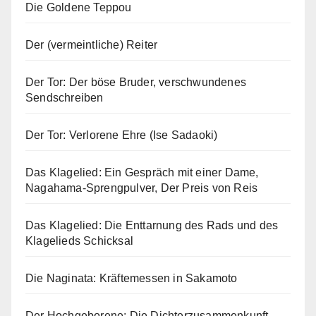
Die Goldene Teppou
Der (vermeintliche) Reiter
Der Tor: Der böse Bruder, verschwundenes
Sendschreiben
Der Tor: Verlorene Ehre (Ise Sadaoki)
Das Klagelied: Ein Gespräch mit einer Dame,
Nagahama-Sprengpulver, Der Preis von Reis
Das Klagelied: Die Enttarnung des Rads und des
Klagelieds Schicksal
Die Naginata: Kräftemessen in Sakamoto
Der Hochgeborene: Die Dichterzusammenkunft