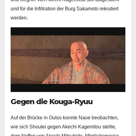
und für die Infiltration der Burg Sakamoto rekrutiert
werden.
Gegen die Kouga-Ryuu
Auf der Brücke in Outso konnte Naoe beobachten,
wie sich Shoutei gegen Akechi Kagemitsu stellte,
dem Neffen von Akechi Mitsuhide. Möglicherweise