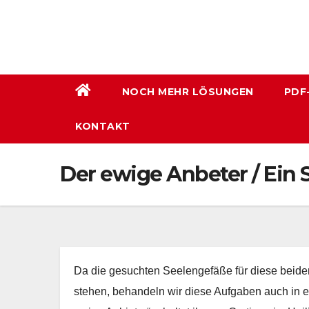
Zum
Inhalt
wechseln
NOCH MEHR LÖSUNGEN
PDF
KONTAKT
Der ewige Anbeter / Ein 
Da die gesuchten Seelengefäße für diese beid
stehen, behandeln wir diese Aufgaben auch in