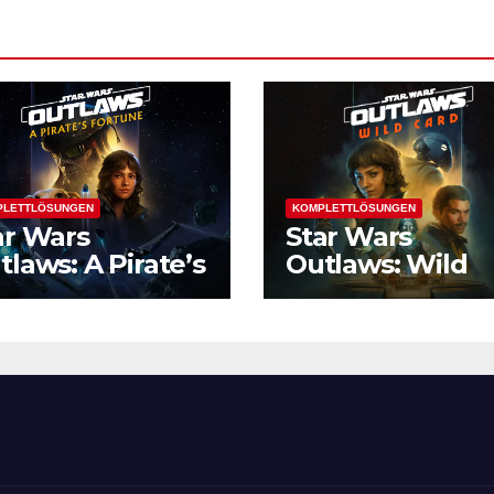
PLETTLÖSUNGEN
KOMPLETTLÖSUNGEN
ar Wars
Star Wars
tlaws: A Pirate’s
Outlaws: Wild
rtune
Card