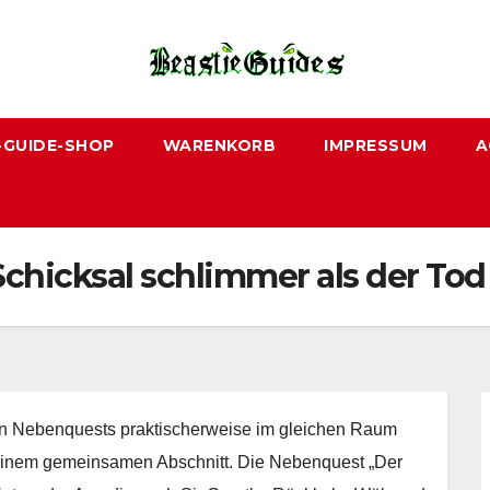
-GUIDE-SHOP
WARENKORB
IMPRESSUM
A
Schicksal schlimmer als der Tod
en Nebenquests praktischerweise im gleichen Raum
 einem gemeinsamen Abschnitt. Die Nebenquest „Der