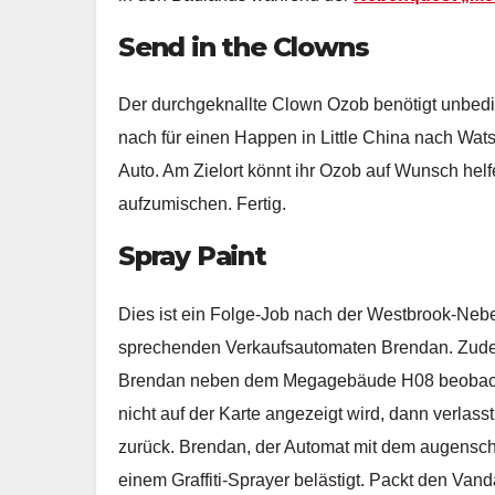
Send in the Clowns
Der durchgeknallte Clown Ozob benötigt unbeding
nach für einen Happen in Little China nach Wats
Auto. Am Zielort könnt ihr Ozob auf Wunsch hel
aufzumischen. Fertig.
Spray Paint
Dies ist ein Folge-Job nach der Westbrook-Neb
sprechenden Verkaufsautomaten Brendan. Zude
Brendan neben dem Megagebäude H08 beobacht
nicht auf der Karte angezeigt wird, dann verlas
zurück. Brendan, der Automat mit dem augensch
einem Graffiti-Sprayer belästigt. Packt den Van