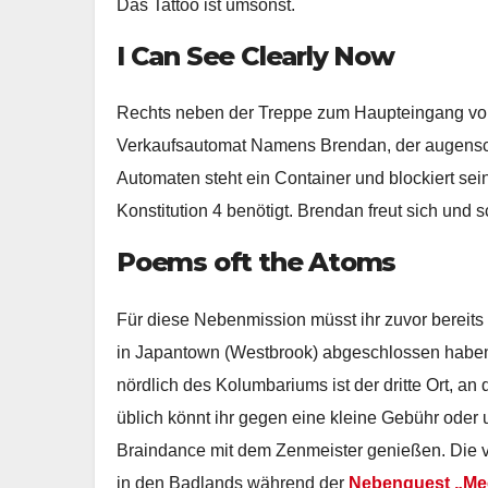
Das Tattoo ist umsonst.
I Can See Clearly Now
Rechts neben der Treppe zum Haupteingang vo
Verkaufsautomat Namens Brendan, der augensche
Automaten steht ein Container und blockiert s
Konstitution 4 benötigt. Brendan freut sich und
Poems oft the Atoms
Für diese Nebenmission müsst ihr zuvor bereits
in Japantown (Westbrook) abgeschlossen haben
nördlich des Kolumbariums ist der dritte Ort, a
üblich könnt ihr gegen eine kleine Gebühr oder
Braindance mit dem Zenmeister genießen. Die vi
in den Badlands während der
Nebenquest „Mee