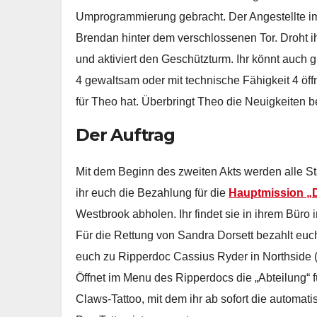
Umprogrammierung gebracht. Der Angestellte im
Brendan hinter dem verschlossenen Tor. Droht ih
und aktiviert den Geschützturm. Ihr könnt auch 
4 gewaltsam oder mit technische Fähigkeit 4 öff
für Theo hat. Überbringt Theo die Neuigkeiten
Der Auftrag
Mit dem Beginn des zweiten Akts werden alle Stad
ihr euch die Bezahlung für die
Hauptmission „D
Westbrook abholen. Ihr findet sie in ihrem Büro
Für die Rettung von Sandra Dorsett bezahlt eu
euch zu Ripperdoc Cassius Ryder in Northside (
Öffnet im Menu des Ripperdocs die „Abteilung“ fü
Claws-Tattoo, mit dem ihr ab sofort die automati