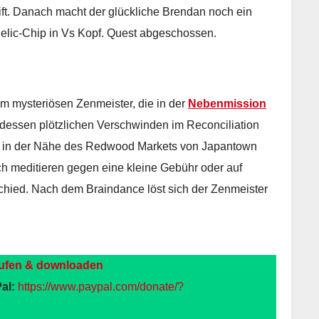
ift. Danach macht der glückliche Brendan noch ein
lic-Chip in Vs Kopf. Quest abgeschossen.
 mysteriösen Zenmeister, die in der
Nebenmission
essen plötzlichen Verschwinden im Reconciliation
ok in der Nähe des Redwood Markets von Japantown
ch meditieren gegen eine kleine Gebühr oder auf
hied. Nach dem Braindance löst sich der Zenmeister
ufen & downloaden
al:
https://www.paypal.com/donate/?