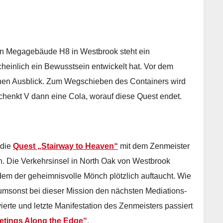
n Megagebäude H8 in Westbrook steht ein
inlich ein Bewusstsein entwickelt hat. Vor dem
einen Ausblick. Zum Wegschieben des Containers wird
 schenkt V dann eine Cola, worauf diese Quest endet.
 die
Quest „Stairway to Heaven“
mit dem Zenmeister
. Die Verkehrsinsel in North Oak von Westbrook
n dem der geheimnisvolle Mönch plötzlich auftaucht. Wie
 umsonst bei dieser Mission den nächsten Mediations-
erte und letzte Manifestation des Zenmeisters passiert
tings Along the Edge“
.