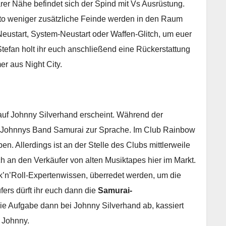
arer Nähe befindet sich der Spind mit Vs Ausrüstung.
desto weniger zusätzliche Feinde werden in den Raum
Neustart, System-Neustart oder Waffen-Glitch, um euer
 Stefan holt ihr euch anschließend eine Rückerstattung
er aus Night City.
uf Johnny Silverhand erscheint. Während der
 Johnnys Band Samurai zur Sprache. Im Club Rainbow
n. Allerdings ist an der Stelle des Clubs mittlerweile
h an den Verkäufer von alten Musiktapes hier im Markt.
k’n’Roll-Expertenwissen, überredet werden, um die
ers dürft ihr euch dann die
Samurai-
ie Aufgabe dann bei Johnny Silverhand ab, kassiert
 Johnny.