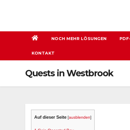
Zum
Inhalt
wechseln
NOCH MEHR LÖSUNGEN
PDF
KONTAKT
Quests in Westbrook
Auf dieser Seite
[
ausblenden
]