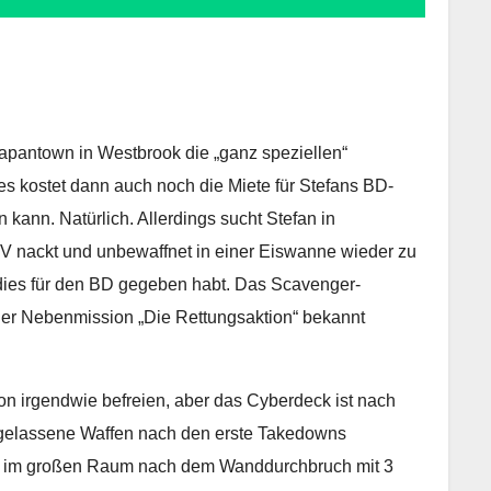
apantown in Westbrook die „ganz speziellen“
es kostet dann auch noch die Miete für Stefans BD-
 kann. Natürlich. Allerdings sucht Stefan in
b V nackt und unbewaffnet in einer Eiswanne wieder zu
ddies für den BD gegeben habt. Das Scavenger-
der Nebenmission „Die Rettungsaktion“ bekannt
on irgendwie befreien, aber das Cyberdeck ist nach
ngelassene Waffen nach den erste Takedowns
ist im großen Raum nach dem Wanddurchbruch mit 3