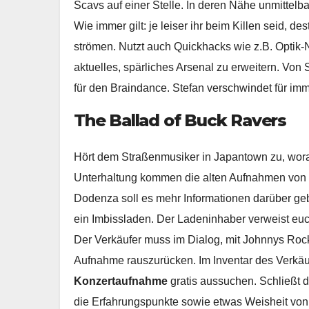
Scavs auf einer Stelle. In deren Nähe unmittelb
Wie immer gilt: je leiser ihr beim Killen seid, 
strömen. Nutzt auch Quickhacks wie z.B. Optik-
aktuelles, spärliches Arsenal zu erweitern. Von
für den Braindance. Stefan verschwindet für imm
The Ballad of Buck Ravers
Hört dem Straßenmusiker in Japantown zu, wora
Unterhaltung kommen die alten Aufnahmen von
Dodenza soll es mehr Informationen darüber gebe
ein Imbissladen. Der Ladeninhaber verweist euc
Der Verkäufer muss im Dialog, mit Johnnys Roc
Aufnahme rauszurücken. Im Inventar des Verkäuf
Konzertaufnahme
gratis aussuchen. Schließt d
die Erfahrungspunkte sowie etwas Weisheit von