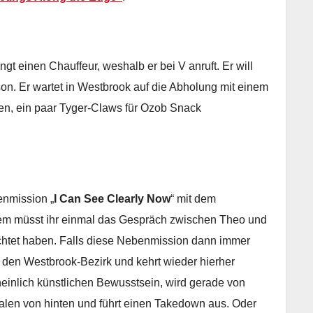
t einen Chauffeur, weshalb er bei V anruft. Er will
on. Er wartet in Westbrook auf die Abholung mit einem
fen, ein paar Tyger-Claws für Ozob Snack
enmission „
I Can See Clearly Now
“ mit dem
m müsst ihr einmal das Gespräch zwischen Theo und
et haben. Falls diese Nebenmission dann immer
st den Westbrook-Bezirk und kehrt wieder hierher
einlich künstlichen Bewusstsein, wird gerade von
dalen von hinten und führt einen Takedown aus. Oder