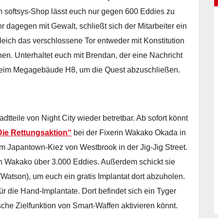
 softsys-Shop lässt euch nur gegen 600 Eddies zu
r dagegen mit Gewalt, schließt sich der Mitarbeiter ein
gleich das verschlossene Tor entweder mit Konstitution
nen. Unterhaltet euch mit Brendan, der eine Nachricht
 beim Megagebäude H8, um die Quest abzuschließen.
tteile von Night City wieder betretbar. Ab sofort könnt
ie Rettungsaktion“
bei der Fixerin Wakako Okada in
 im Japantown-Kiez von Westbrook in der Jig-Jig Street.
ch Wakako über 3.000 Eddies. Außerdem schickt sie
Watson), um euch ein gratis Implantat dort abzuholen.
r die Hand-Implantate. Dort befindet sich ein Tyger
sche Zielfunktion von Smart-Waffen aktivieren könnt.