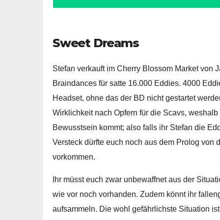
Sweet Dreams
Stefan verkauft im Cherry Blossom Market von J
Braindances für satte 16.000 Eddies. 4000 Eddi
Headset, ohne das der BD nicht gestartet werden
Wirklichkeit nach Opfern für die Scavs, weshal
Bewusstsein kommt; also falls ihr Stefan die E
Versteck dürfte euch noch aus dem Prolog von 
vorkommen.
Ihr müsst euch zwar unbewaffnet aus der Situati
wie vor noch vorhanden. Zudem könnt ihr falle
aufsammeln. Die wohl gefährlichste Situation 