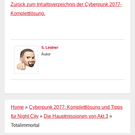
Zurück zum Inhaltsverzeichnis der Cyberpunk 2077-
Komplettlösung.
S. Lindner
Autor
Home
»
Cyberpunk 2077: Komplettlösung und Tipps
für Night City
»
Die Hauptmissionen von Akt 3
»
Totalimmortal