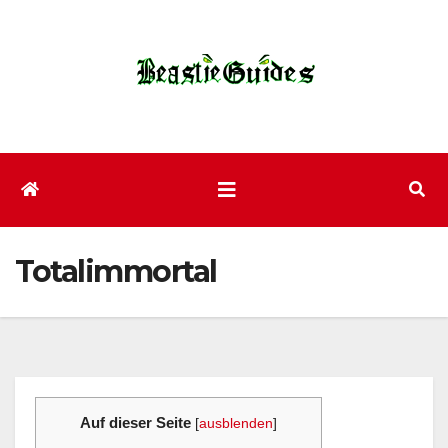
Zum
Inhalt
wechseln
Totalimmortal
Auf dieser Seite
[
ausblenden
]