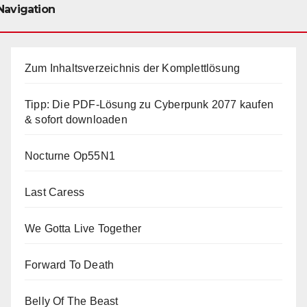
Navigation
Zum Inhaltsverzeichnis der Komplettlösung
Tipp: Die PDF-Lösung zu Cyberpunk 2077 kaufen
& sofort downloaden
Nocturne Op55N1
Last Caress
We Gotta Live Together
Forward To Death
Belly Of The Beast