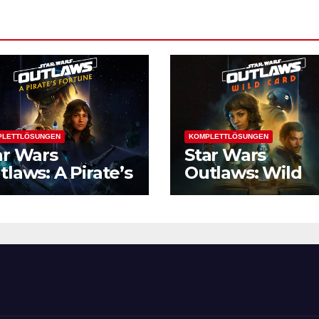
PLETTLÖSUNGEN
KOMPLETTLÖSUNGEN
ar Wars
Star Wars
tlaws: A Pirate’s
Outlaws: Wild
rtune
Card