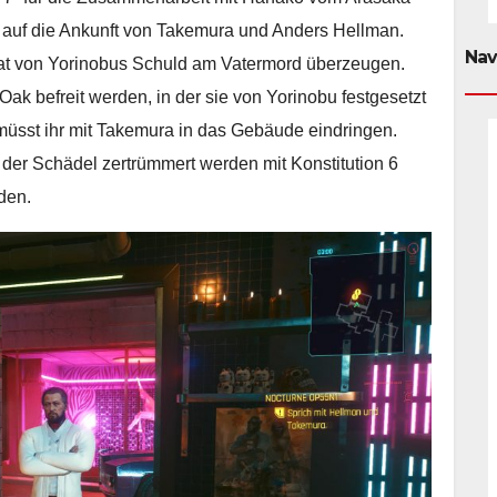
n auf die Ankunft von Takemura und Anders Hellman.
Nav
srat von Yorinobus Schuld am Vatermord überzeugen.
Oak befreit werden, in der sie von Yorinobu festgesetzt
 müsst ihr mit Takemura in das Gebäude eindringen.
er Schädel zertrümmert werden mit Konstitution 6
rden.