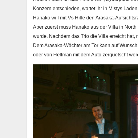
Konzern entschieden, wartet ihr in Mistys Lade
Hanako will mit Vs Hilfe den Arasaka-Aufsicht
Aber zuerst muss Hanako aus der Villa in North 
wurde. Nachdem das Trio die Villa erreicht hat,
Dem Arasaka-Wächter am Tor kann auf Wunsch d
oder von Hellman mit dem Auto zerquetscht we