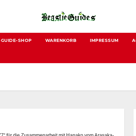
-GUIDE-SHOP
WARENKORB
IMPRESSUM
A
077“ für die Zusammenarbeit mit Hanako vom Arasaka-