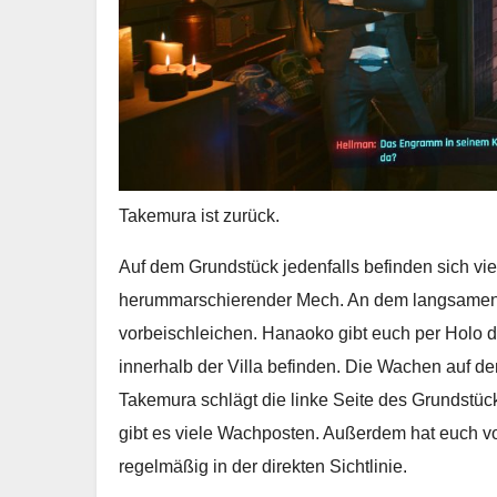
Takemura ist zurück.
Auf dem Grundstück jedenfalls befinden sich vi
herummarschierender Mech. An dem langsamen 
vorbeischleichen. Hanaoko gibt euch per Holo da
innerhalb der Villa befinden. Die Wachen auf d
Takemura schlägt die linke Seite des Grundstücks f
gibt es viele Wachposten. Außerdem hat euch v
regelmäßig in der direkten Sichtlinie.