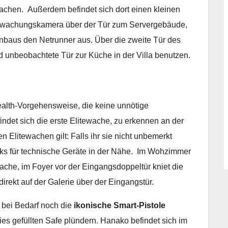
 Wachen. Außerdem befindet sich dort einen kleinen
berwachungskamera über der Tür zum Servergebäude,
Anbaus den Netrunner aus. Über die zweite Tür des
 unbeobachtete Tür zur Küche in der Villa benutzen.
Stealth-Vorgehensweise, die keine unnötige
indet sich die erste Elitewache, zu erkennen an der
 Elitewachen gilt: Falls ihr sie nicht unbemerkt
cks für technische Geräte in der Nähe. Im Wohzimmer
ache, im Foyer vor der Eingangsdoppeltür kniet die
direkt auf der Galerie über der Eingangstür.
 bei Bedarf noch die
ikonische Smart-Pistole
es gefüllten Safe plündern. Hanako befindet sich im