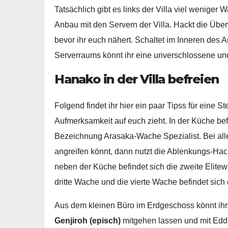
Tatsächlich gibt es links der Villa viel weniger
Anbau mit den Servern der Villa. Hackt die Ü
bevor ihr euch nähert. Schaltet im Inneren des 
Serverraums könnt ihr eine unverschlossene und
Hanako in der Villa befreien
Folgend findet ihr hier ein paar Tipss für eine 
Aufmerksamkeit auf euch zieht. In der Küche bef
Bezeichnung Arasaka-Wache Spezialist. Bei allen
angreifen könnt, dann nutzt die Ablenkungs-Ha
neben der Küche befindet sich die zweite Elitew
dritte Wache und die vierte Wache befindet sich 
Aus dem kleinen Büro im Erdgeschoss könnt ihr
Genjiroh (episch)
mitgehen lassen und mit Eddi