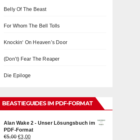
Belly Of The Beast
For Whom The Bell Tolls
Knockin‘ On Heaven’s Door
(Don’t) Fear The Reaper
Die Epiloge
BEASTIEGUIDES IM PDF-FORMAT
Alan Wake 2 - Unser Lösungsbuch im
PDF-Format
Ursprünglicher
Aktueller
€
5,00
€
3,00