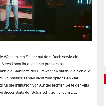
ele Wachen, ein Sniper auf dem Dach sowie ein
Mech könnt ihr euch aber problemlos
nn die Standorte der Elitewachen durch, die sich alle
em Grundstück zählen nicht zum optionalen Ziel.
ür die Infiltration vor. Auf der rechten Seite der Villa
on dieser Seite der Scharfschütze auf dem Dach