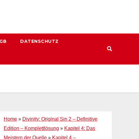
GB
DATENSCHUTZ
Home
»
Divinity: Original Sin 2 – Definitive
Edition – Komplettlösung
»
Kapitel 4: Das
Meistern der Quelle
»
Kapitel 4 –