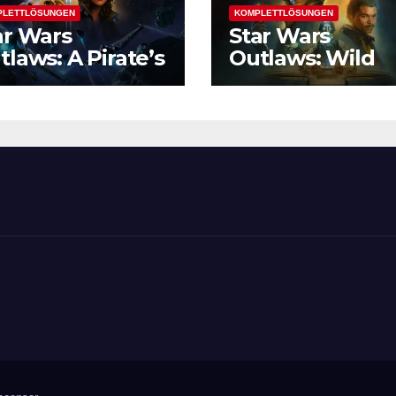
PLETTLÖSUNGEN
KOMPLETTLÖSUNGEN
ar Wars
Star Wars
tlaws: A Pirate’s
Outlaws: Wild
rtune
Card