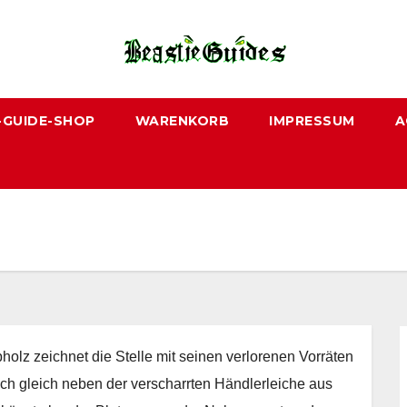
-GUIDE-SHOP
WARENKORB
IMPRESSUM
A
olz zeichnet die Stelle mit seinen verlorenen Vorräten
sich gleich neben der verscharrten Händlerleiche aus