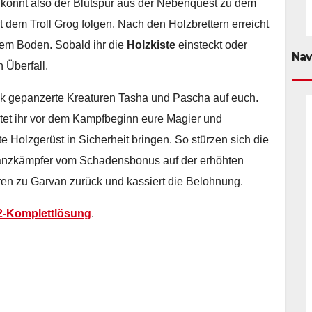
r könnt also der Blutspur aus der Nebenquest zu dem
dem Troll Grog folgen. Nach den Holzbrettern erreicht
dem Boden. Sobald ihr die
Holzkiste
einsteckt oder
Nav
n Überfall.
ick gepanzerte Kreaturen Tasha und Pascha auf euch.
ltet ihr vor dem Kampfbeginn eure Magier und
 Holzgerüst in Sicherheit bringen. So stürzen sich die
tanzkämpfer vom Schadensbonus auf der erhöhten
aren zu Garvan zurück und kassiert die Belohnung.
n 2-Komplettlösung
.