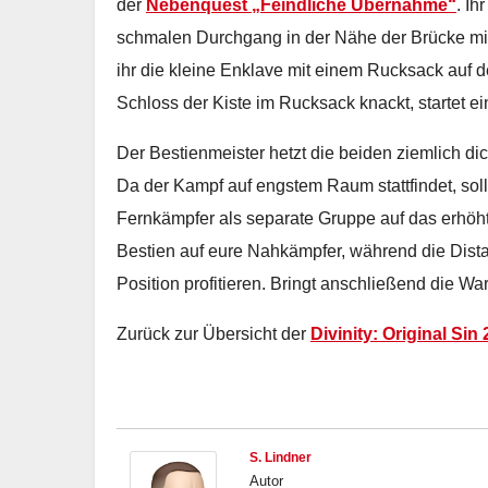
der
Nebenquest „Feindliche Übernahme“
. Ih
schmalen Durchgang in der Nähe der Brücke mit 
ihr die kleine Enklave mit einem Rucksack auf 
Schloss der Kiste im Rucksack knackt, startet ei
Der Bestienmeister hetzt die beiden ziemlich d
Da der Kampf auf engstem Raum stattfindet, sol
Fernkämpfer als separate Gruppe auf das erhöhte
Bestien auf eure Nahkämpfer, während die Dis
Position profitieren. Bringt anschließend die W
Zurück zur Übersicht der
Divinity: Original Si
S. Lindner
Autor