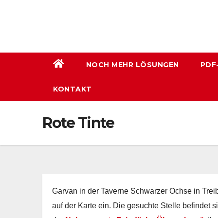
Zum
Inhalt
wechseln
NOCH MEHR LÖSUNGEN
PDF
KONTAKT
Rote Tinte
Garvan in der Taverne Schwarzer Ochse in Treibh
auf der Karte ein. Die gesuchte Stelle befindet 