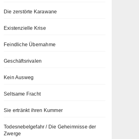
Die zerstörte Karawane
Existenzielle Krise
Feindliche Übernahme
Geschäftsrivalen
Kein Ausweg
Seltsame Fracht
Sie ertränkt ihren Kummer
Todesnebelgefahr / Die Geheimnisse der
Zwerge