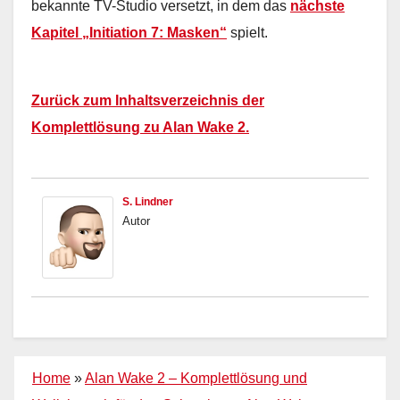
bekannte TV-Studio versetzt, in dem das
nächste
Kapitel „Initiation 7: Masken“
spielt.
Zurück zum Inhaltsverzeichnis der
Komplettlösung zu Alan Wake 2.
S. Lindner
Autor
Home
»
Alan Wake 2 – Komplettlösung und