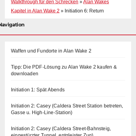
Walkthrough für den Schrecken
»
Alan Wakes
Kapitel in Alan Wake 2
»
Initiation 6: Return
Navigation
Waffen und Fundorte in Alan Wake 2
Tipp: Die PDF-Lösung zu Alan Wake 2 kaufen &
downloaden
Initiation 1: Spät Abends
Initiation 2: Casey (Caldera Street Station betreten,
Gasse u. High-Line-Station)
Initiation 2: Casey (Caldera Street-Bahnsteig,
eingestürzter Tunnel, entgleister Zug)