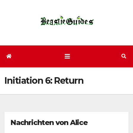
Zum
Inhalt
wechseln
Initiation 6: Return
Nachrichten von Alice