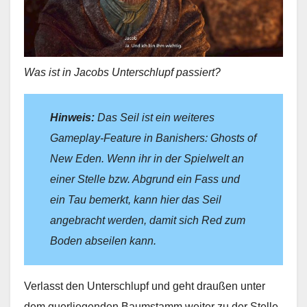
Was ist in Jacobs Unterschlupf passiert?
Hinweis:
Das Seil ist ein weiteres
Gameplay-Feature in Banishers: Ghosts of
New Eden. Wenn ihr in der Spielwelt an
einer Stelle bzw. Abgrund ein Fass und
ein Tau bemerkt, kann hier das Seil
angebracht werden, damit sich Red zum
Boden abseilen kann.
Verlasst den Unterschlupf und geht draußen unter
dem querliegenden Baumstamm weiter zu der Stelle