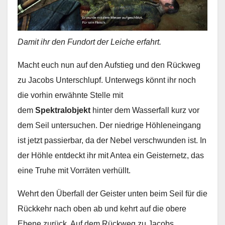
Damit ihr den Fundort der Leiche erfahrt.
Macht euch nun auf den Aufstieg und den Rückweg
zu Jacobs Unterschlupf. Unterwegs könnt ihr noch
die vorhin erwähnte Stelle mit
dem
Spektralobjekt
hinter dem Wasserfall kurz vor
dem Seil untersuchen. Der niedrige Höhleneingang
ist jetzt passierbar, da der Nebel verschwunden ist. In
der Höhle entdeckt ihr mit Antea ein Geisternetz, das
eine Truhe mit Vorräten verhüllt.
Wehrt den Überfall der Geister unten beim Seil für die
Rückkehr nach oben ab und kehrt auf die obere
Ebene zurück. Auf dem Rückweg zu Jacobs