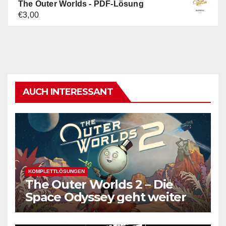
The Outer Worlds - PDF-Lösung
€5,00
€3,00.
€
3,00
AUCH INTERESSANT
KOMPLETTLÖSUNGEN
The Outer Worlds 2 – Die
Space Odyssey geht weiter