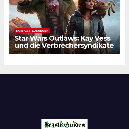
KOMPLETTLÖSUNGEN
Star Wars Outlaws: Kay Vess
und die Verbrechersyndikate