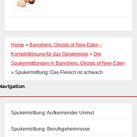
Home
»
Banishers: Ghosts of New Eden –
Komplettlösung für das Geisterepos
»
Die
Spukermittlungen in Banishers: Ghosts of New Eden
»
Spukermittlung: Das Fleisch ist schwach
Navigation
Spukermittlung: Aufkeimender Unmut
Spukermittlung: Berufsgeheimnisse