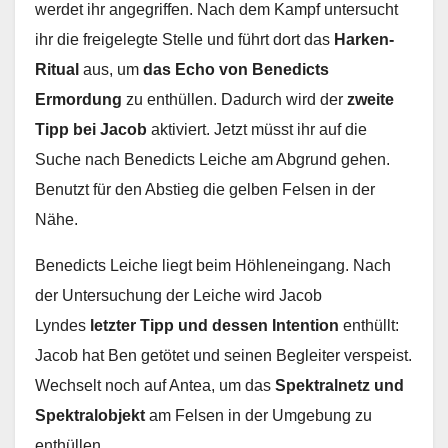
werdet ihr angegriffen. Nach dem Kampf untersucht
ihr die freigelegte Stelle und führt dort das
Harken-
Ritual
aus, um
das Echo von Benedicts
Ermordung
zu enthüllen. Dadurch wird der
zweite
Tipp bei Jacob
aktiviert. Jetzt müsst ihr auf die
Suche nach Benedicts Leiche am Abgrund gehen.
Benutzt für den Abstieg die gelben Felsen in der
Nähe.
Benedicts Leiche liegt beim Höhleneingang. Nach
der Untersuchung der Leiche wird Jacob
Lyndes
letzter Tipp und dessen Intention
enthüllt:
Jacob hat Ben getötet und seinen Begleiter verspeist.
Wechselt noch auf Antea, um das
Spektralnetz und
Spektralobjekt
am Felsen in der Umgebung zu
enthüllen.