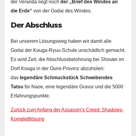
der Veranda liegt noch
der „Brief des Windes an
die Erde“
von der Godai des Windes.
Der Abschluss
Bei unserem Lösungsweg haben wir damit alle
Godai der Kouga-Ryuu-Schule unschädlich gemacht.
Es wird Zeit, die Abschlussbelohnung bei Shoutei im
Dorf Kouga in der Oumi-Provinz abzuholen:
das
legendäre Schmuckstück Schwebendes
Tatsu
für Naoe, eine legendäre Gravur und die 5000
Erfahrungspunkte.
Zurück zum Anfang der Assassin’s Creed: Shadows-
Komplettlösung