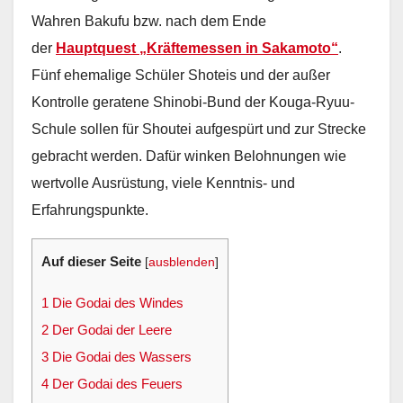
Wahren Bakufu bzw. nach dem Ende
der
Hauptquest „Kräftemessen in Sakamoto“
.
Fünf ehemalige Schüler Shoteis und der außer
Kontrolle geratene Shinobi-Bund der Kouga-Ryuu-
Schule sollen für Shoutei aufgespürt und zur Strecke
gebracht werden. Dafür winken Belohnungen wie
wertvolle Ausrüstung, viele Kenntnis- und
Erfahrungspunkte.
Auf dieser Seite
[
ausblenden
]
1
Die Godai des Windes
2
Der Godai der Leere
3
Die Godai des Wassers
4
Der Godai des Feuers