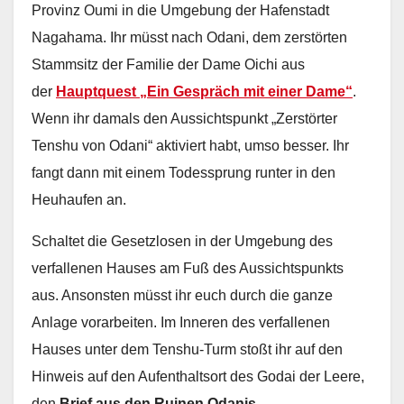
Provinz Oumi in die Umgebung der Hafenstadt
Nagahama. Ihr müsst nach Odani, dem zerstörten
Stammsitz der Familie der Dame Oichi aus
der
Hauptquest „Ein Gespräch mit einer Dame“
.
Wenn ihr damals den Aussichtspunkt „Zerstörter
Tenshu von Odani“ aktiviert habt, umso besser. Ihr
fangt dann mit einem Todessprung runter in den
Heuhaufen an.
Schaltet die Gesetzlosen in der Umgebung des
verfallenen Hauses am Fuß des Aussichtspunkts
aus. Ansonsten müsst ihr euch durch die ganze
Anlage vorarbeiten. Im Inneren des verfallenen
Hauses unter dem Tenshu-Turm stoßt ihr auf den
Hinweis auf den Aufenthaltsort des Godai der Leere,
den
Brief aus den Ruinen Odanis
.