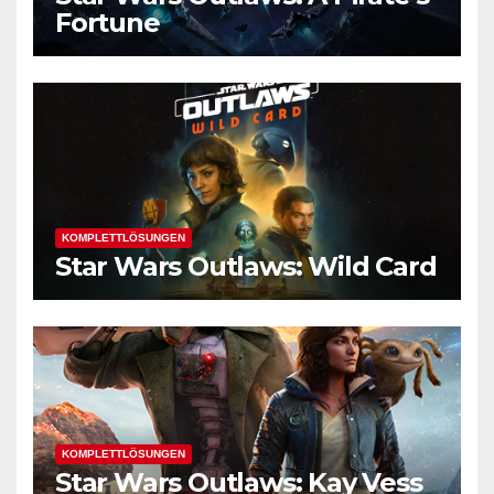
Fortune
KOMPLETTLÖSUNGEN
Star Wars Outlaws: Wild Card
KOMPLETTLÖSUNGEN
Star Wars Outlaws: Kay Vess