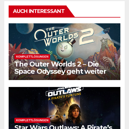
AUCH INTERESSANT
KOMPLETTLÖSUNGEN
The Outer Worlds 2 – Die
Space Odyssey geht weiter
KOMPLETTLÖSUNGEN
Star Wars Outlaws: A Pirate’s