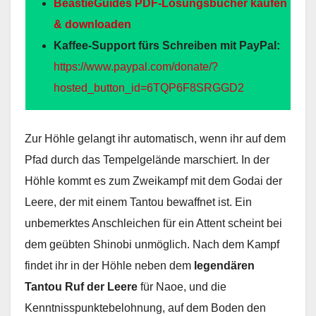
BeastieGuides PDF-Lösungsbücher kaufen
& downloaden
Kaffee-Support fürs Schreiben mit PayPal:
https://www.paypal.com/donate/?
hosted_button_id=6TQP6F8SRGGD2
Zur Höhle gelangt ihr automatisch, wenn ihr auf dem
Pfad durch das Tempelgelände marschiert. In der
Höhle kommt es zum Zweikampf mit dem Godai der
Leere, der mit einem Tantou bewaffnet ist. Ein
unbemerktes Anschleichen für ein Attent scheint bei
dem geübten Shinobi unmöglich. Nach dem Kampf
findet ihr in der Höhle neben dem
legendären
Tantou Ruf der Leere
für Naoe, und die
Kenntnisspunktebelohnung, auf dem Boden den