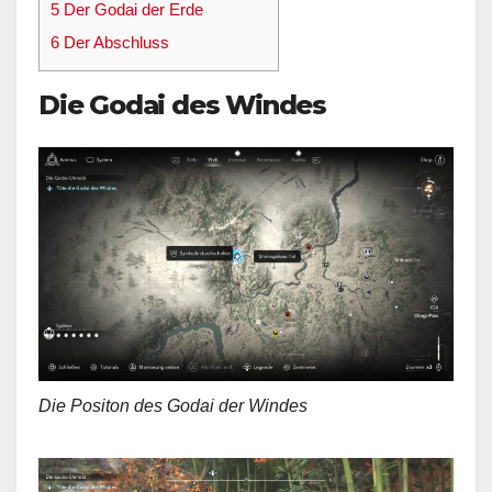
5
Der Godai der Erde
6
Der Abschluss
Die Godai des Windes
Die Positon des Godai der Windes