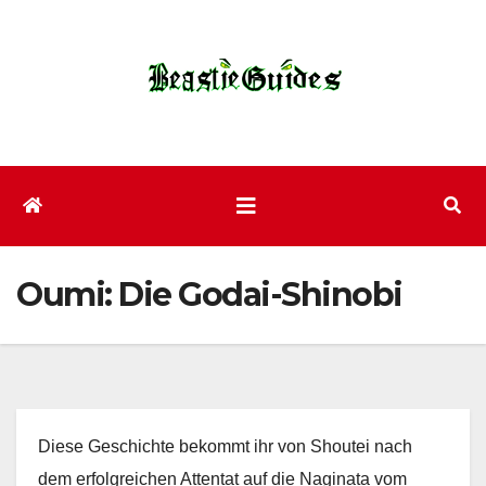
Zum
Inhalt
wechseln
Oumi: Die Godai-Shinobi
Diese Geschichte bekommt ihr von Shoutei nach
dem erfolgreichen Attentat auf die Naginata vom