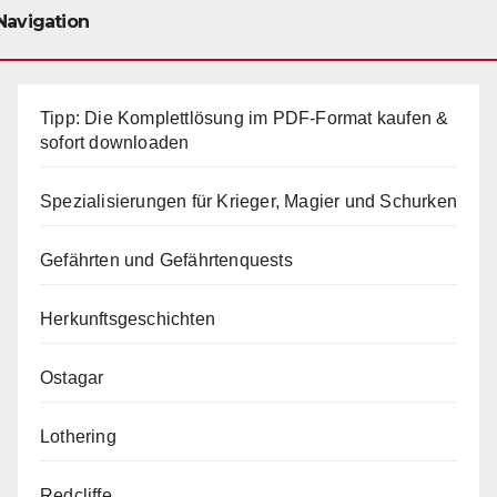
Navigation
Tipp: Die Komplettlösung im PDF-Format kaufen &
sofort downloaden
Spezialisierungen für Krieger, Magier und Schurken
Gefährten und Gefährtenquests
Herkunftsgeschichten
Ostagar
Lothering
Redcliffe