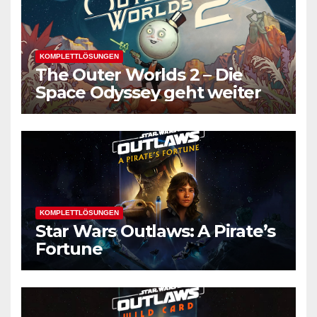
KOMPLETTLÖSUNGEN
The Outer Worlds 2 – Die
Space Odyssey geht weiter
KOMPLETTLÖSUNGEN
Star Wars Outlaws: A Pirate’s
Fortune