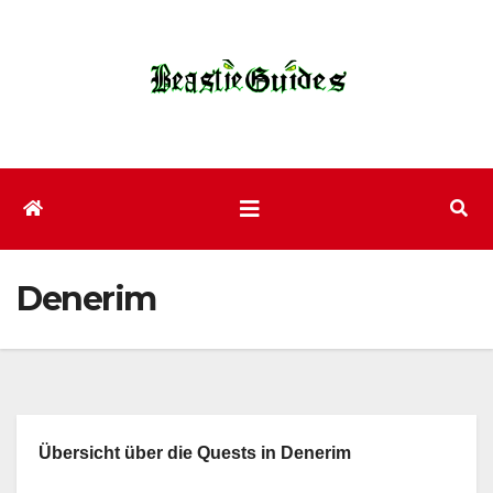
Zum
Inhalt
wechseln
Denerim
Übersicht über die Quests in Denerim