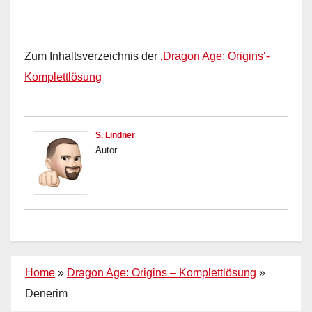
Zum Inhaltsverzeichnis der
‚Dragon Age: Origins‘-
Komplettlösung
S. Lindner
Autor
Home
»
Dragon Age: Origins – Komplettlösung
»
Denerim