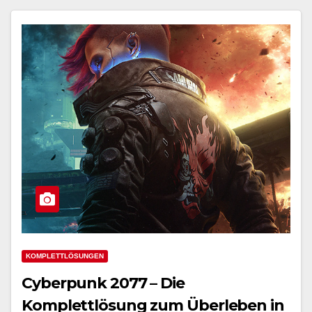
KOMPLETTLÖSUNGEN
Cyberpunk 2077 – Die
Komplettlösung zum Überleben in