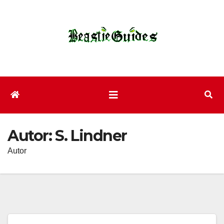
Zum
Inhalt
wechseln
Autor:
S. Lindner
Autor