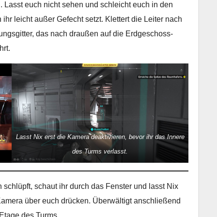
en. Lasst euch nicht sehen und schleicht euch in den
ihr leicht außer Gefecht setzt. Klettert die Leiter nach
ftungsgitter, das nach draußen auf die Erdgeschoss-
hrt.
Lasst Nix erst die Kamera deaktivieren, bevor ihr das Innere
des Turms verlasst.
schlüpft, schaut ihr durch das Fenster und lasst Nix
amera über euch drücken. Überwältigt anschließend
 Etage des Turms.