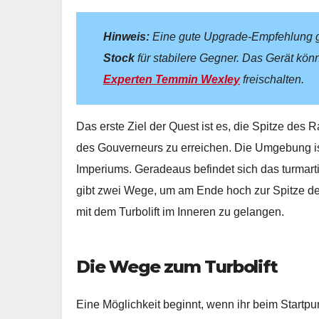
Hinweis:
Eine gute Upgrade-Empfehlung ge
Stock
für stabilere Gegner. Das Gerät kön
Experten Temmin Wexley
freischalten.
Das erste Ziel der Quest ist es, die Spitze de
des Gouverneurs zu erreichen. Die Umgebung is
Imperiums. Geradeaus befindet sich das turmart
gibt zwei Wege, um am Ende hoch zur Spitze d
mit dem Turbolift im Inneren zu gelangen.
Die Wege zum Turbolift
Eine Möglichkeit beginnt, wenn ihr beim Startp