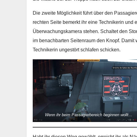
Die zweite Möglichkeit führt über den Passagie
rechten Seite bemerkt ihr eine Technikerin und e
Überwachungskamera stehen. Schaltet den Stor
im benachbarten Seitenraum den Knopf. Damit w
Technikerin ungestört schlafen schicken.
Wenn ihr beim Passagierbereich beginnen wollt…
Habt ihr diesen Weg gewählt, erreicht ihr als N