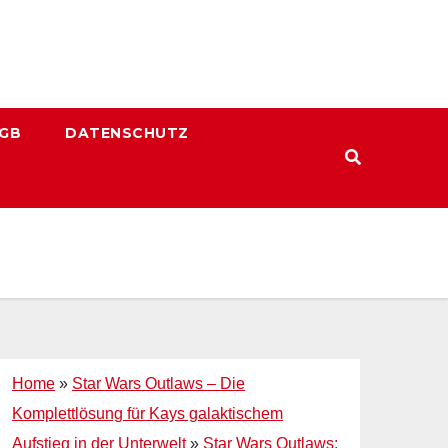
GB
DATENSCHUTZ
Home
»
Star Wars Outlaws – Die
Komplettlösung für Kays galaktischem
Aufstieg in der Unterwelt
»
Star Wars Outlaws: