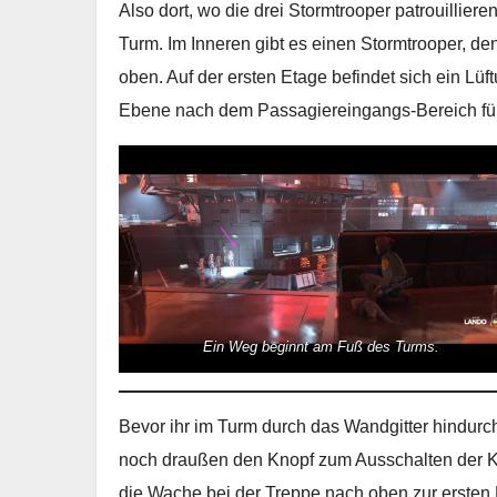
Also dort, wo die drei Stormtrooper patrouillier
Turm. Im Inneren gibt es einen Stormtrooper, den 
oben. Auf der ersten Etage befindet sich ein Lü
Ebene nach dem Passagiereingangs-Bereich fü
Ein Weg beginnt am Fuß des Turms.
Bevor ihr im Turm durch das Wandgitter hindurch 
noch draußen den Knopf zum Ausschalten der K
die Wache bei der Treppe nach oben zur ersten