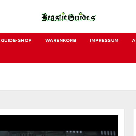
-GUIDE-SHOP
WARENKORB
IMPRESSUM
A