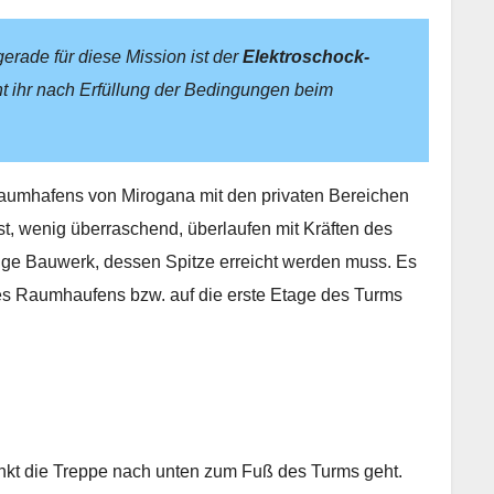
rade für diese Mission ist der
Elektroschock-
nt ihr nach Erfüllung der Bedingungen beim
s Raumhafens von Mirogana mit den privaten Bereichen
t, wenig überraschend, überlaufen mit Kräften des
ige Bauwerk, dessen Spitze erreicht werden muss. Es
es Raumhaufens bzw. auf die erste Etage des Turms
unkt die Treppe nach unten zum Fuß des Turms geht.