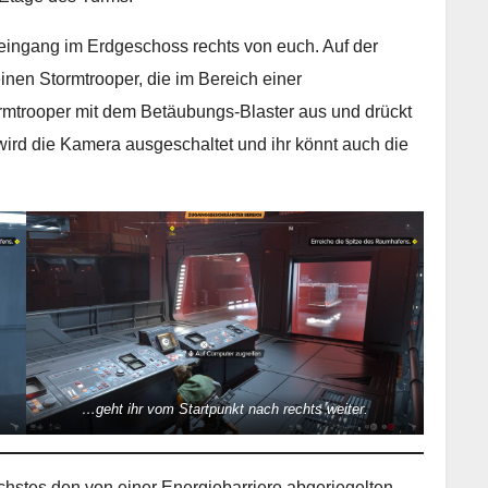
reingang im Erdgeschoss rechts von euch. Auf der
inen Stormtrooper, die im Bereich einer
mtrooper mit dem Betäubungs-Blaster aus und drückt
ird die Kamera ausgeschaltet und ihr könnt auch die
…geht ihr vom Startpunkt nach rechts weiter.
ächstes den von einer Energiebarriere abgeriegelten