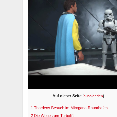
Auf dieser Seite
[
ausblenden
]
1
Thordens Besuch im Mirogana-Raumhafen
2
Die Wege zum Turbolift