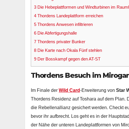
3
Die Hebeplattformen und Windturbinen im Raum
4
Thordens Landeplattform erreichen
5
Thordens Anwesen infiltrieren
6
Die Abfertigungshalle
7
Thordens privater Bunker
8
Die Karte nach Okala Fünf stehlen
9
Der Bosskampf gegen den AT-ST
Thordens Besuch im Miroga
Im Finale der
Wild Card
-Erweiterung von
Star 
Thordens Residenz auf Toshara auf dem Plan. D
die Rebellenallianz gesichert werden. Checkt e
bevor ihr aufbrecht. Los geht es in der Hauptsta
der Nähe der unteren Landeplattformen von Mir