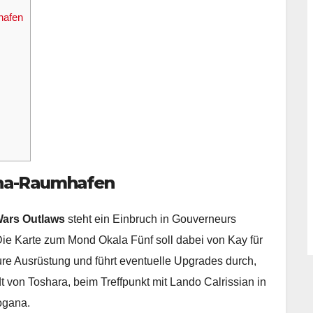
hafen
na-Raumhafen
Wars Outlaws
steht ein Einbruch in Gouverneurs
ie Karte zum Mond Okala Fünf soll dabei von Kay für
ure Ausrüstung und führt eventuelle Upgrades durch,
dt von Toshara, beim Treffpunkt mit Lando Calrissian in
ogana.