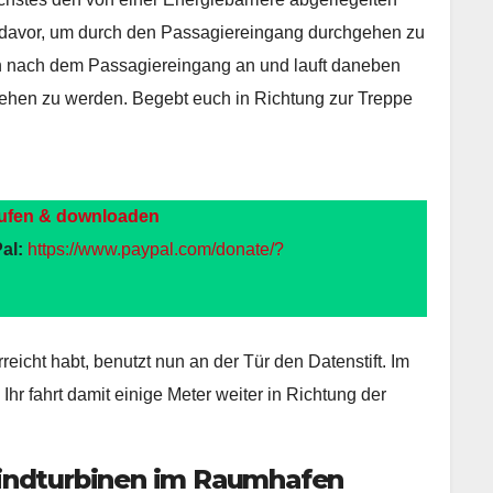
davor, um durch den Passagiereingang durchgehen zu
n nach dem Passagiereingang an und lauft daneben
sehen zu werden. Begebt euch in Richtung zur Treppe
ufen & downloaden
al:
https://www.paypal.com/donate/?
eicht habt, benutzt nun an der Tür den Datenstift. Im
 Ihr fahrt damit einige Meter weiter in Richtung der
indturbinen im Raumhafen