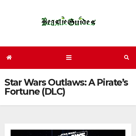
Zum
Inhalt
wechseln
Star Wars Outlaws: A Pirate’s
Fortune (DLC)