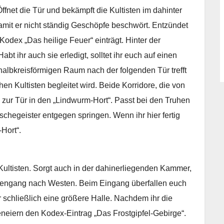
ffnet die Tür und bekämpft die Kultisten im dahinter
mit er nicht ständig Geschöpfe beschwört. Entzündet
Kodex „Das heilige Feuer“ einträgt. Hinter der
bt ihr auch sie erledigt, solltet ihr euch auf einen
halbkreisförmigen Raum nach der folgenden Tür trefft
hen Kultisten begleitet wird. Beide Korridore, die von
ur Tür in den „Lindwurm-Hort“. Passt bei den Truhen
Aschegeister entgegen springen. Wenn ihr hier fertig
Hort“.
 Kultisten. Sorgt auch in der dahinerliegenden Kammer,
Höhlengang nach Westen. Beim Eingang überfallen euch
 schließlich eine größere Halle. Nachdem ihr die
cheneiern den Kodex-Eintrag „Das Frostgipfel-Gebirge“.