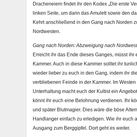
Dracheneiern findet ihr den Kodex „Die erste Ver
linken Seite, um darin das Amulett sowie den d
Kehrt anschließend in den Gang nach Norden z
Nordwesten.
Gang nach Norden: Abzweigung nach Nordwes
Erreicht ihr das Ende dieses Ganges, müsst ihr e
Kammer. Auch in diese Kammer solltet ihr tunlic
wieder lieber zu euch in den Gang, indem ihr di
verbliebenen Feinde in der Kammer. Im Westen gi
Unterhaltung macht euch der Kultist ein Angebot
könnt ihr euch eine Belohnung verdienen. Ihr k
und später Blutmagier. Dies wäre die böse Alter
Handlanger einfach zu erledigen. Wie ihr euch 
Ausgang zum Berggipfel. Dort geht es weiter.