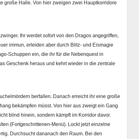
e große Halle. Von hier zweigen zwei Hauptkorridore
nzwinger. Ihr werdet sofort von den Dragos angegriffen,
euer immun, erleiden aber durch Blitz- und Eismagie
o-Schuppen ein, die ihr für die Nebenquest in
as Geschenk heraus und kehrt wieder in die zentrale
uchelmördern berfallen. Danach erreicht ihr eine große
Anhang bekämpfen müsst. Von hier aus zweigt ein Gang
ht blind hinein, sondern kämpft im Korridor davor.
lten (Fortgeschrittenen-Menü). Lockt jetzt einzelne
fertig. Durchsucht dananach den Raum. Bei den