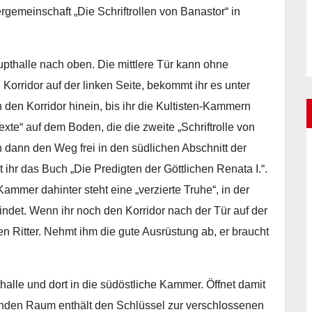
ergemeinschaft „Die Schriftrollen von Banastor“ in
upthalle nach oben. Die mittlere Tür kann ohne
 Korridor auf der linken Seite, bekommt ihr es unter
 den Korridor hinein, bis ihr die Kultisten-Kammern
exte“ auf dem Boden, die die zweite „Schriftrolle von
 dann den Weg frei in den südlichen Abschnitt der
hr das Buch „Die Predigten der Göttlichen Renata I.“.
ammer dahinter steht eine „verzierte Truhe“, in der
ndet. Wenn ihr noch den Korridor nach der Tür auf der
oten Ritter. Nehmt ihm die gute Ausrüstung ab, er braucht
halle und dort in die südöstliche Kammer. Öffnet damit
genden Raum enthält den Schlüssel zur verschlossenen