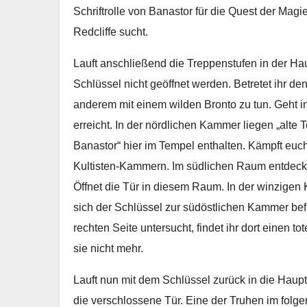
Schriftrolle von Banastor für die Quest der Magi
Redcliffe sucht.
Lauft anschließend die Treppenstufen in der Ha
Schlüssel nicht geöffnet werden. Betretet ihr den
anderem mit einem wilden Bronto zu tun. Geht in
erreicht. In der nördlichen Kammer liegen „alte T
Banastor“ hier im Tempel enthalten. Kämpft euch
Kultisten-Kammern. Im südlichen Raum entdeckt i
Öffnet die Tür in diesem Raum. In der winzigen K
sich der Schlüssel zur südöstlichen Kammer befi
rechten Seite untersucht, findet ihr dort einen t
sie nicht mehr.
Lauft nun mit dem Schlüssel zurück in die Haupt
die verschlossene Tür. Eine der Truhen im fol