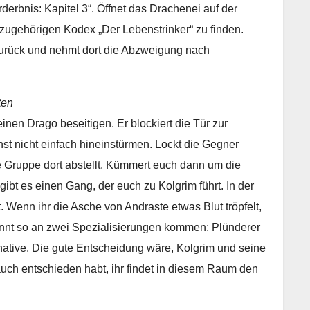
derbnis: Kapitel 3“. Öffnet das Drachenei auf der
azugehörigen Kodex „Der Lebenstrinker“ zu finden.
urück und nehmt dort die Abzweigung nach
ten
inen Drago beseitigen. Er blockiert die Tür zur
hst nicht einfach hineinstürmen. Lockt die Gegner
e Gruppe dort abstellt. Kümmert euch dann um die
bt es einen Gang, der euch zu Kolgrim führt. In der
. Wenn ihr die Asche von Andraste etwas Blut tröpfelt,
önnt so an zwei Spezialisierungen kommen: Plünderer
native. Die gute Entscheidung wäre, Kolgrim und seine
auch entschieden habt, ihr findet in diesem Raum den