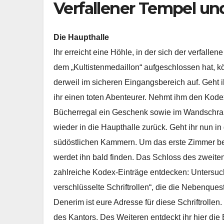
Verfallener Tempel u
Die Haupthalle
Ihr erreicht eine Höhle, in der sich der verfall
dem „Kultistenmedaillon“ aufgeschlossen hat, kö
derweil im sicheren Eingangsbereich auf. Geht i
ihr einen toten Abenteurer. Nehmt ihm den Kodex
Bücherregal ein Geschenk sowie im Wandschrank
wieder in die Haupthalle zurück. Geht ihr nun in 
südöstlichen Kammern. Um das erste Zimmer betr
werdet ihn bald finden. Das Schloss des zweite
zahlreiche Kodex-Einträge entdecken: Untersucht i
verschlüsselte Schriftrollen“, die die Nebenques
Denerim ist eure Adresse für diese Schriftrollen. 
des Kantors. Des Weiteren entdeckt ihr hier die 