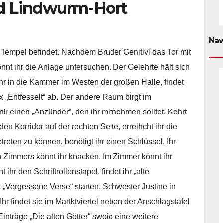
nd Lindwurm-Hort
Nav
ene Tempel befindet. Nachdem Bruder Genitivi das Tor mit
nnt ihr die Anlage untersuchen. Der Gelehrte hält sich
hr in die Kammer im Westen der großen Halle, findet
 „Entfesselt“ ab. Der andere Raum birgt im
 einen „Anzünder“, den ihr mitnehmen solltet. Kehrt
den Korridor auf der rechten Seite, erreihcht ihr die
eten zu können, benötigt ihr einen Schlüssel. Ihr
n Zimmers könnt ihr knacken. Im Zimmer könnt ihr
hr den Schriftrollenstapel, findet ihr „alte
t „Vergessene Verse“ starten. Schwester Justine in
Ihr findet sie im Martktviertel neben der Anschlagstafel
Einträge „Die alten Götter“ swoie eine weitere