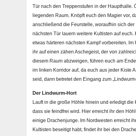
Tür nach den Treppenstufen in der Haupthalle. Ö
liegenden Raum. Knöpft euch den Magier vor, da
anschließend die Feurstelle, woraufhin sich der 
nächsten Tür lauern weitere Kultisten auf euch. Ha
etwas härteren nächsten Kampf vorbereiten. Im 
ihr auf einen zähen Aschegeist, der von zahlreic
diesem Raum abzweigen, führen euch am Ende z
im linken Korridor auf, da euch aus jeder Kiste 
seid, dann betretet den Eingang zum „Lindwurm-
Der Lindwurm-Hort
Lauft in die große Höhle hinein und erledigt die
dass sie feindfrei wird. Hier erreicht ihr den 
einige Drachenjunge. Im Nordwesten erreicht ihr
Kultisten beseitigt habt, findet ihr bei den Dra