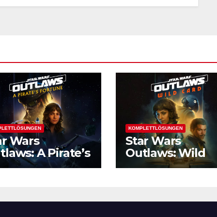
PLETTLÖSUNGEN
KOMPLETTLÖSUNGEN
ar Wars
Star Wars
tlaws: A Pirate’s
Outlaws: Wild
rtune
Card