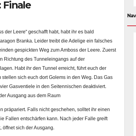
 Finale
Nav
der Leere“ geschafft habt, habt ihr es bald
aragon Branka. Leider treibt die Adelige ein falsches
 Feinden gespickten Weg zum Amboss der Leere. Zuerst
in Richtung des Tunneleingangs auf der
gen. Habt ihr den Tunnel erreicht, führt euch der
 stellen sich euch dort Golems in den Weg. Das Gas
 vier Gasventiele in den Seitennischen deaktiviert.
ch der Ausgang aus dem Raum
präpariert. Falls nicht geschehen, solltet ihr einen
e Fallen entschärfen kann. Nach jeder Falle greift
, öffnet sich der Ausgang.