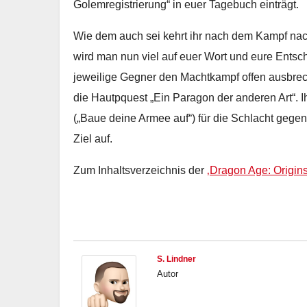
Golemregistrierung“ in euer Tagebuch einträgt.
Wie dem auch sei kehrt ihr nach dem Kampf na
wird man nun viel auf euer Wort und eure Entsch
jeweilige Gegner den Machtkampf offen ausbrec
die Hautpquest „Ein Paragon der anderen Art“. 
(„Baue deine Armee auf“) für die Schlacht geg
Ziel auf.
Zum Inhaltsverzeichnis der
‚Dragon Age: Origin
S. Lindner
Autor