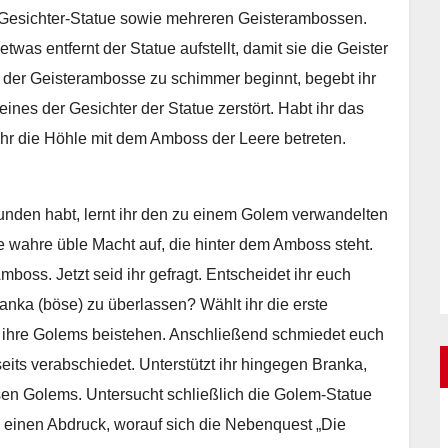
r Gesichter-Statue sowie mehreren Geisterambossen.
as entfernt der Statue aufstellt, damit sie die Geister
der Geisterambosse zu schimmer beginnt, begebt ihr
ines der Gesichter der Statue zerstört. Habt ihr das
t ihr die Höhle mit dem Amboss der Leere betreten.
nden habt, lernt ihr den zu einem Golem verwandelten
ie wahre üble Macht auf, die hinter dem Amboss steht.
mboss. Jetzt seid ihr gefragt. Entscheidet ihr euch
anka (böse) zu überlassen? Wählt ihr die erste
d ihre Golems beistehen. Anschließend schmiedet euch
eits verabschiedet. Unterstützt ihr hingegen Branka,
ssen Golems. Untersucht schließlich die Golem-Statue
 einen Abdruck, worauf sich die Nebenquest „Die