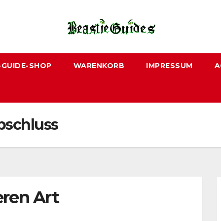
-GUIDE-SHOP
WARENKORB
IMPRESSUM
A
bschluss
ren Art