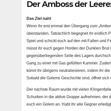
Der Amboss der Leere:
Das Ziel naht
Wenn ihr erst einmal den Übergang zum „Amboss 
überstanden. Tatsächlich begegnet ihr endlich P
Spiel und schickt euch auf den mit Fallen und
müsst ihr euch gegen Horden der Dunklen Brut 
gegenüberliegenden Seite des Lagers durchschla
Gang zu einer mit Gas gefüllten Kammer. Zudem
könnt ihr übrigens neutraliesieren, indem ihr die
Sobald die Golems Geschichte sind, öffnet si
Der nächste Raum wurde mit vielen Klingenfallen 
Schurken in die aktive Gruppe aufnehmen, der di
euch ein Golem an. Habt ihr alle Gegner erledigt