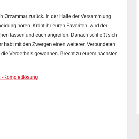
ch Orzammar zurück. In der Halle der Versammlung
eidung hören. Krönt ihr euren Favoriten, wird der
hen lassen und euch angreifen. Danach schließt sich
Ihr habt mit den Zwergen einen weiteren Verbündeten
en die Verderbnis gewonnen. Brecht zu eurem nächsten
s‘-Komplettlösung