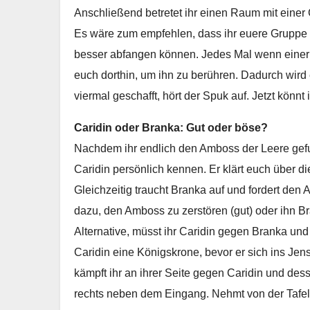
Anschließend betretet ihr einen Raum mit eine
Es wäre zum empfehlen, dass ihr euere Gruppe etw
besser abfangen können. Jedes Mal wenn einer 
euch dorthin, um ihn zu berühren. Dadurch wird e
viermal geschafft, hört der Spuk auf. Jetzt könn
Caridin oder Branka: Gut oder böse?
Nachdem ihr endlich den Amboss der Leere gefu
Caridin persönlich kennen. Er klärt euch über d
Gleichzeitig traucht Branka auf und fordert den A
dazu, den Amboss zu zerstören (gut) oder ihn Br
Alternative, müsst ihr Caridin gegen Branka un
Caridin eine Königskrone, bevor er sich ins Jens
kämpft ihr an ihrer Seite gegen Caridin und de
rechts neben dem Eingang. Nehmt von der Tafel