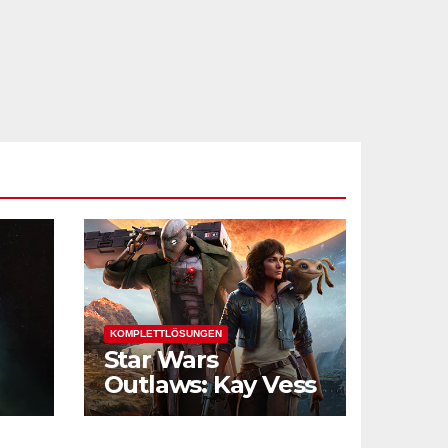
KOMPLETTLÖSUNGEN
Star Wars
Outlaws: Kay Vess
und die
Verbrechersyndik