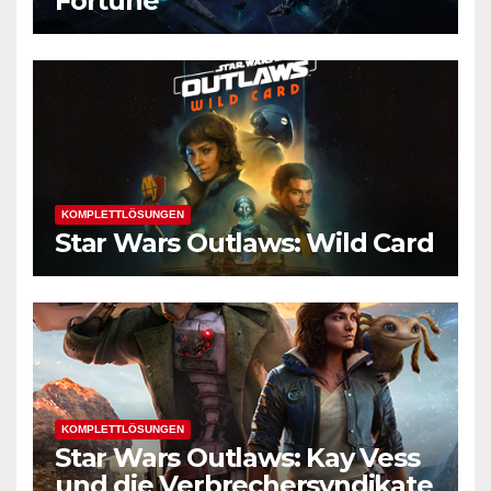
Fortune
KOMPLETTLÖSUNGEN
Star Wars Outlaws: Wild Card
KOMPLETTLÖSUNGEN
Star Wars Outlaws: Kay Vess
und die Verbrechersyndikate