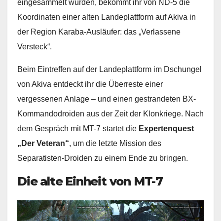
eingesammelt wurden, bekommt ihr von ND-5 die
Koordinaten einer alten Landeplattform auf Akiva in
der Region Karaba-Ausläufer: das „Verlassene
Versteck“.
Beim Eintreffen auf der Landeplattform im Dschungel
von Akiva entdeckt ihr die Überreste einer
vergessenen Anlage – und einen gestrandeten BX-
Kommandodroiden aus der Zeit der Klonkriege. Nach
dem Gespräch mit MT-7 startet die
Expertenquest
„Der Veteran“
, um die letzte Mission des
Separatisten-Droiden zu einem Ende zu bringen.
Die alte Einheit von MT-7