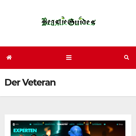
Zum
Inhalt
wechseln
Der Veteran