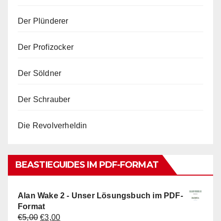
Der Plünderer
Der Profizocker
Der Söldner
Der Schrauber
Die Revolverheldin
BEASTIEGUIDES IM PDF-FORMAT
Alan Wake 2 - Unser Lösungsbuch im PDF-
Format
Ursprünglicher
Aktueller
€
5,00
€
3,00