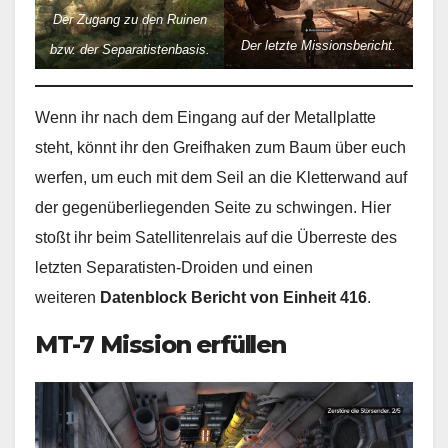
Der Zugang zu den Ruinen
Der letzte Missionsbericht.
bzw. der Separatistenbasis.
Wenn ihr nach dem Eingang auf der Metallplatte
steht, könnt ihr den Greifhaken zum Baum über euch
werfen, um euch mit dem Seil an die Kletterwand auf
der gegenüberliegenden Seite zu schwingen. Hier
stoßt ihr beim Satellitenrelais auf die Überreste des
letzten Separatisten-Droiden und einen
weiteren
Datenblock Bericht von Einheit 416
.
MT-7 Mission erfüllen