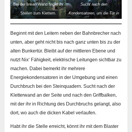
Bei der linken Wand findet ihr
Sucht nach den
Stellen zum Klettern.
Kondensatoren, um die Tür in
der Nähe mit Energie zu
versorgen.
Beginnt mit den Leitern neben der Bahnbrecher nach
unten, aber geht nicht bis nach ganz unten bis zu der
alten Bunkertür. Bleibt auf der mittleren Ebene und
nutzt Nix‘ Fähigkeit, elektrische Leitungen sichtbar zu
machen. Dabei bemerkt ihr mehrere
Energiekondensatoren in der Umgebung und einen
Durchbruch bei den Steinquadern. Sucht nach der
Kletterwand an der Seite und nach den Griffbalken,
mit der ihr in Richtung des Durchbruchs gelangt, also
dort, wo auch die dicken Kabel verlaufen.
Habt ihr die Stelle erreicht, könnt ihr mit dem Blaster